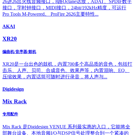
26进26出火线音频接口，8路Octane话放，ADAT、SPDIF数字
接口，字时钟接口，MIDI接口，24bit/192kHz精度，可运行
Pro Tools M-Powered。 ProFire 2626主要特性...
AKAI
XR20
编曲机/音序器/鼓机
XR20是一台出色的鼓机，内置700多个高品质的音色，包括打
击乐、人声、贝司、合成音色、效果声等，内置混响、EQ、
压缩效果，内置话筒可随时进行录音，将人声与...
Digidesign
Mix Rack
专用配件
Mix Rack 是Digidesign VENUE 系列最实惠的入口，它能将全
部舞台设备、本地音频I/O与DSP信号处理整合到一个紧凑的