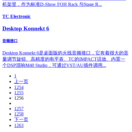
机架里，作为标准D-Show FOH Rack 与Stage R...
TC Electronic
Desktop Konnekt 6
音频接口
Desktop Konnekt 6是桌面版的火线音频接口，它有着很大的音
量调节旋钮、高精度的电平表、TC的IMPACT话放、内置一
个DSP混响M40 Studio，可通过VST/AU插件调用...
1
上一页
1254
1255
1256
1257
1258
下一页
1263