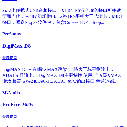
2进2出便携式USB音频接口，XLR/TRS混合输入接口可接话
筒和吉他，带48V幻相供电，2路TRS平衡大三芯输出，MIDI
接口，赠送Propak软件包，包含Cubase LE 4、loop...
PreSonus
DigiMax D8
音频接口
DigiMAX D8带有8路XMAX话放，8路大三芯平衡输出，
ADAT光纤输出。 DigiMAX D8主要特性 使用8个A级XMAX
话放 最高支持24bit/96kHz ADAT输入/输出接口 每通道都...
M-Audio
ProFire 2626
音频接口