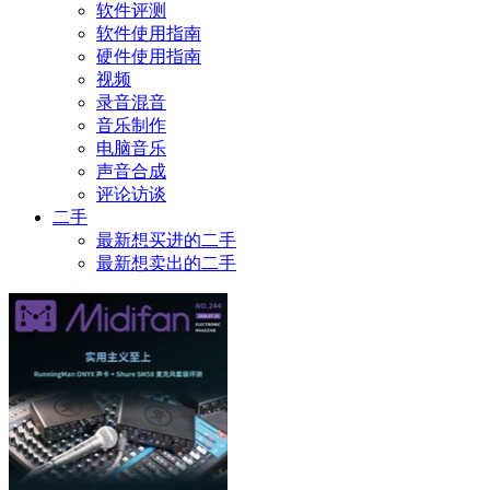
软件评测
软件使用指南
硬件使用指南
视频
录音混音
音乐制作
电脑音乐
声音合成
评论访谈
二手
最新想买进的二手
最新想卖出的二手