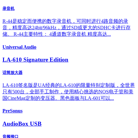
录音机
R-44是稳定而便携的数字录音机，可同时进行4路音频的录
音，精度高达24bit/96kHz，通过SD或更大的SDHC卡进行存
储。 R-44主要特性： 4通道数字录音机 精度高达...
Universal Audio
LA-610 Signature Edition
话筒放大器
LA-610签名版是UA经典的LA-610的限量特别定制版，全世界
只有500台，全部手工制作，使用精心挑选的NOS电子管和美
国CineMag定制的变压器。黑色面板与LA-601可以...
PreSonus
AudioBox USB
音频接口