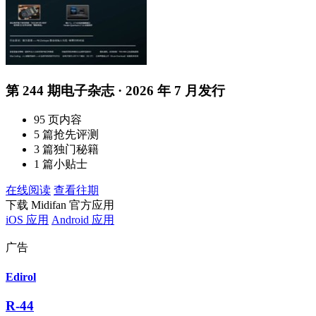
第 244 期电子杂志 · 2026 年 7 月发行
95 页内容
5 篇抢先评测
3 篇独门秘籍
1 篇小贴士
在线阅读
查看往期
下载 Midifan 官方应用
iOS 应用
Android 应用
广告
Edirol
R-44