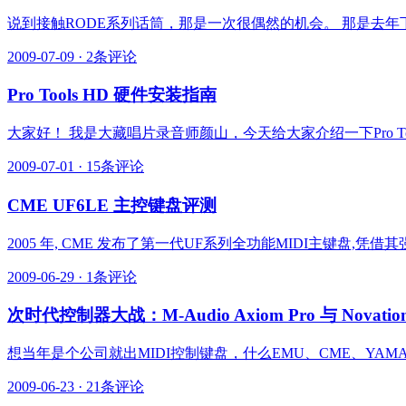
说到接触RODE系列话筒，那是一次很偶然的机会。 那是去年
2009-07-09
·
2条评论
Pro Tools HD 硬件安装指南
大家好！ 我是大藏唱片录音师颜山，今天给大家介绍一下Pro Too
2009-07-01
·
15条评论
CME UF6LE 主控键盘评测
2005 年, CME 发布了第一代UF系列全功能MIDI主键盘
2009-06-29
·
1条评论
次时代控制器大战：M-Audio Axiom Pro 与 Novation
想当年是个公司就出MIDI控制键盘，什么EMU、CME、YAMAHA、iC
2009-06-23
·
21条评论