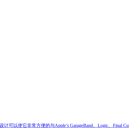
使它非常方便的与Apple’s GarageBand、Logic、Final 