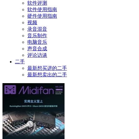
软件评测
软件使用指南
硬件使用指南
视频
录音混音
音乐制作
电脑音乐
声音合成
评论访谈
二手
最新想买进的二手
最新想卖出的二手