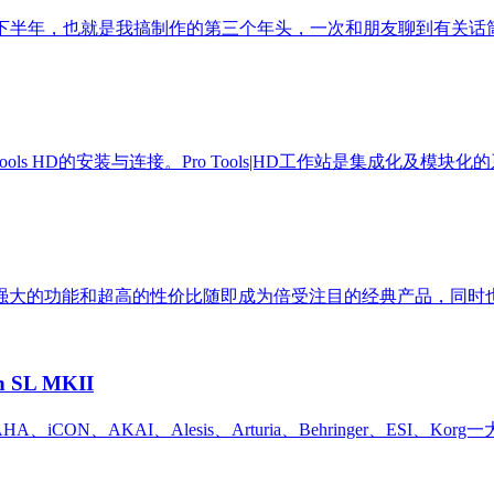
下半年，也就是我搞制作的第三个年头，一次和朋友聊到有关话筒的
ls HD的安装与连接。Pro Tools|HD工作站是集成化及模块化
,凭借其强大的功能和超高的性价比随即成为倍受注目的经典产品，同时也
 SL MKII
ON、AKAI、Alesis、Arturia、Behringer、ESI、K