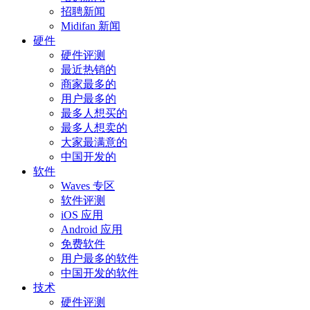
招聘新闻
Midifan 新闻
硬件
硬件评测
最近热销的
商家最多的
用户最多的
最多人想买的
最多人想卖的
大家最满意的
中国开发的
软件
Waves 专区
软件评测
iOS 应用
Android 应用
免费软件
用户最多的软件
中国开发的软件
技术
硬件评测