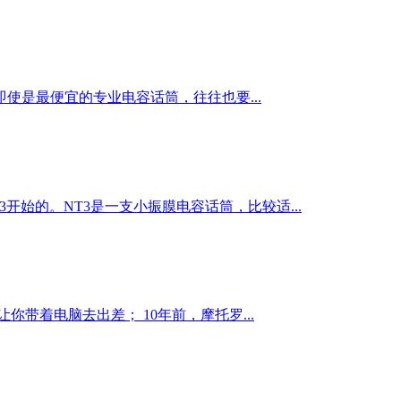
是最便宜的专业电容话筒，往往也要...
开始的。NT3是一支小振膜电容话筒，比较适...
让你带着电脑去出差； 10年前，摩托罗...