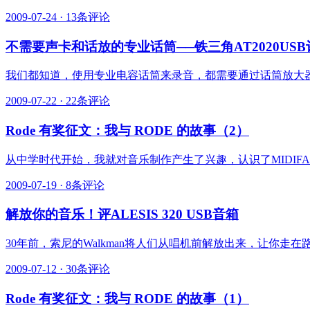
2009-07-24
·
13条评论
不需要声卡和话放的专业话筒──铁三角AT2020USB
我们都知道，使用专业电容话筒来录音，都需要通过话筒放大器
2009-07-22
·
22条评论
Rode 有奖征文：我与 RODE 的故事（2）
从中学时代开始，我就对音乐制作产生了兴趣，认识了MIDIFA
2009-07-19
·
8条评论
解放你的音乐！评ALESIS 320 USB音箱
30年前，索尼的Walkman将人们从唱机前解放出来，让你走在路上
2009-07-12
·
30条评论
Rode 有奖征文：我与 RODE 的故事（1）