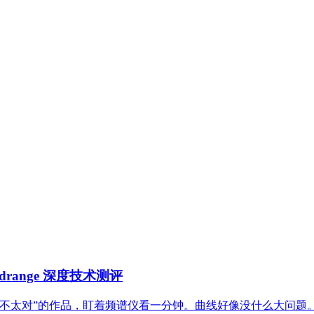
Midrange 深度技术测评
不太对”的作品，盯着频谱仪看一分钟。曲线好像没什么大问题。看