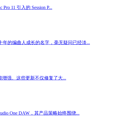
 11 引入的 Session P...
十年的编曲人成长的名字，毫无疑问已经淡...
进与功能增强。这些更新不仅修复了大...
o One DAW，其产品策略始终围绕...