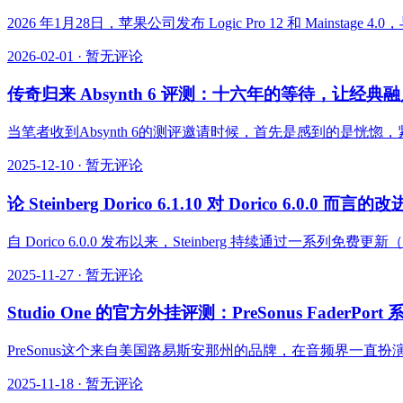
2026 年1月28日，苹果公司发布 Logic Pro 12 和 Mainstage 4.0，
2026-02-01
·
暂无评论
传奇归来 Absynth 6 评测：十六年的等待，让经典
当笔者收到Absynth 6的测评邀请时候，首先是感到的是恍
2025-12-10
·
暂无评论
论 Steinberg Dorico 6.1.10 对 Dorico 6.0.0 而
自 Dorico 6.0.0 发布以来，Steinberg 持续通过一系列免
2025-11-27
·
暂无评论
Studio One 的官方外挂评测：PreSonus FaderP
PreSonus这个来自美国路易斯安那州的品牌，在音频界一直扮演着“技
2025-11-18
·
暂无评论