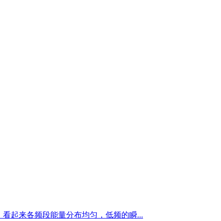
起来各频段能量分布均匀，低频的瞬...