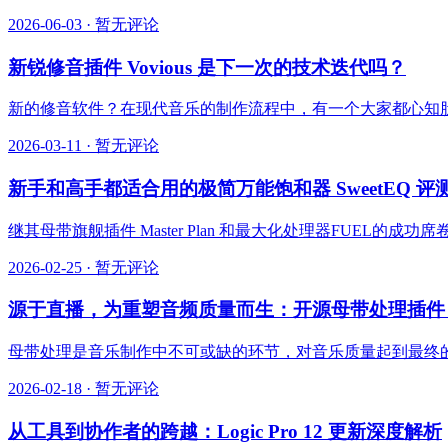
2026-06-03
·
暂无评论
新锐修音插件 Vovious 是下一次的技术迭代吗？
新的修音软件？在现代音乐的制作流程中，有一个大家都心知肚明的事实
2026-03-11
·
暂无评论
新手和高手都适合用的极简万能饱和器 SweetEQ 评
继其母带旗舰插件 Master Plan 和最大化处理器FUEL的成功
2026-02-25
·
暂无评论
源于直播，为重塑音频质量而生：开源母带处理插件 mas
母带处理是音乐制作中不可或缺的环节，对音乐质量起到最终的
2026-02-18
·
暂无评论
从工具到协作者的跨越：Logic Pro 12 更新深度解析