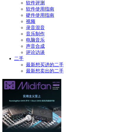
软件评测
软件使用指南
硬件使用指南
视频
录音混音
音乐制作
电脑音乐
声音合成
评论访谈
二手
最新想买进的二手
最新想卖出的二手