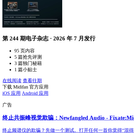
第 244 期电子杂志 · 2026 年 7 月发行
95 页内容
5 篇抢先评测
3 篇独门秘籍
1 篇小贴士
在线阅读
查看往期
下载 Midifan 官方应用
iOS 应用
Android 应用
广告
终止共振峰视觉欺骗：Newfangled Audio - Fixate:
终止频谱仪的欺骗？先做一个测试。打开任何一首你觉得“混得