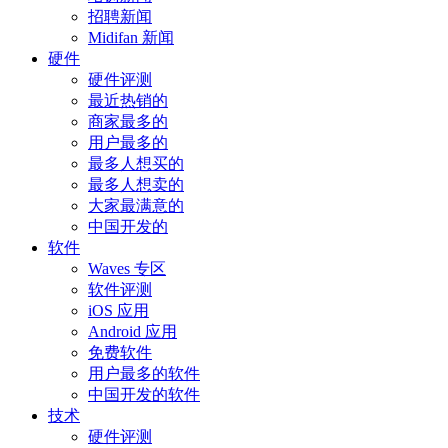
招聘新闻
Midifan 新闻
硬件
硬件评测
最近热销的
商家最多的
用户最多的
最多人想买的
最多人想卖的
大家最满意的
中国开发的
软件
Waves 专区
软件评测
iOS 应用
Android 应用
免费软件
用户最多的软件
中国开发的软件
技术
硬件评测