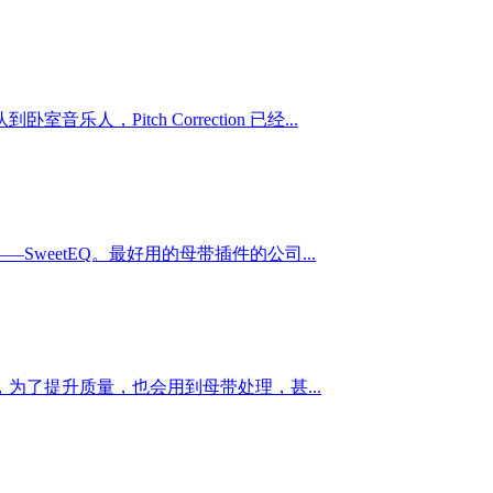
tch Correction 已经...
—SweetEQ。最好用的母带插件的公司...
了提升质量，也会用到母带处理，甚...