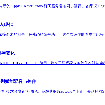
与新的 Apple Creator Studio 订阅服务发布同步进行 。如果说 Logic Pro
融入现代
惚，紧接而来的则是一种熟悉的陌生感——这个曾经伴随着本世纪头
言的改进与变化
费更新（6.0.10、6.0.22、6.1.10）为用户带来了里程碑式的软件改
ort 系列赋能混音与创作
术普惠者”的角色。从经典的FireStudio声卡到广受欢迎的Studi