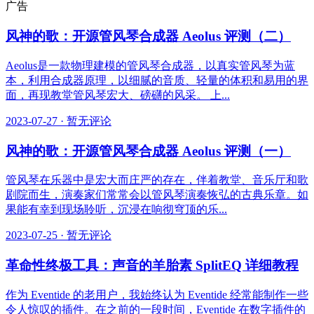
广告
风神的歌：开源管风琴合成器 Aeolus 评测（二）
Aeolus是一款物理建模的管风琴合成器，以真实管风琴为蓝
本，利用合成器原理，以细腻的音质、轻量的体积和易用的界
面，再现教堂管风琴宏大、磅礴的风采。 上...
2023-07-27
·
暂无评论
风神的歌：开源管风琴合成器 Aeolus 评测（一）
管风琴在乐器中是宏大而庄严的存在，伴着教堂、音乐厅和歌
剧院而生，演奏家们常常会以管风琴演奏恢弘的古典乐章。如
果能有幸到现场聆听，沉浸在响彻穹顶的乐...
2023-07-25
·
暂无评论
革命性终极工具：声音的羊胎素 SplitEQ 详细教程
作为 Eventide 的老用户，我始终认为 Eventide 经常能制作一些
令人惊叹的插件。在之前的一段时间，Eventide 在数字插件的