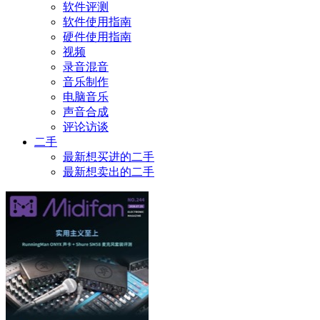
软件评测
软件使用指南
硬件使用指南
视频
录音混音
音乐制作
电脑音乐
声音合成
评论访谈
二手
最新想买进的二手
最新想卖出的二手