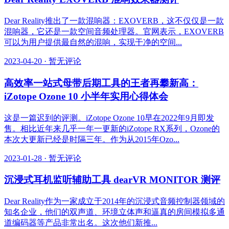
Dear Reality推出了一款混响器：EXOVERB，这不仅仅是一款
混响器，它还是一款空间音频处理器。官网表示，EXOVERB
可以为用户提供最自然的混响，实现干净的空间...
2023-04-20
·
暂无评论
高效率一站式母带后期工具的王者再攀新高：
iZotope Ozone 10 小半年实用心得体会
这是一篇迟到的评测。iZotope Ozone 10早在2022年9月即发
售。相比近年来几乎一年一更新的iZotope RX系列，Ozone的
本次大更新已经是时隔三年。作为从2015年Ozo...
2023-01-28
·
暂无评论
沉浸式耳机监听辅助工具 dearVR MONITOR 测评
Dear Reality作为一家成立于2014年的沉浸式音频控制器领域的
知名企业，他们的双声道、环境立体声和逼真的房间模拟多通
道编码器等产品非常出名。这次他们新推...