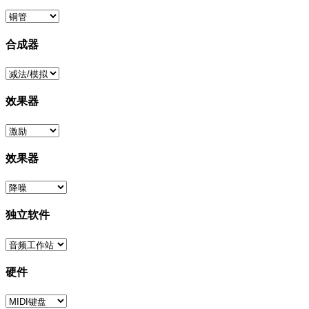
合成器
效果器
效果器
独立软件
硬件