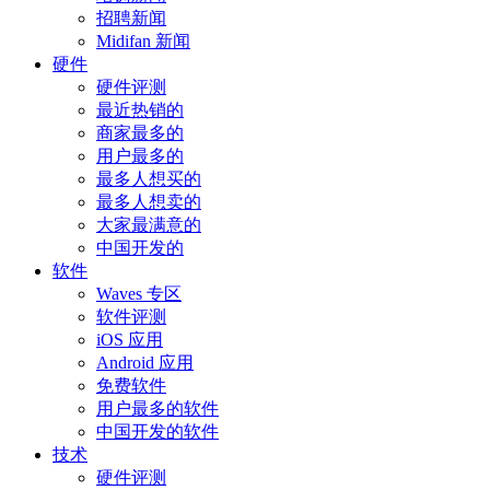
招聘新闻
Midifan 新闻
硬件
硬件评测
最近热销的
商家最多的
用户最多的
最多人想买的
最多人想卖的
大家最满意的
中国开发的
软件
Waves 专区
软件评测
iOS 应用
Android 应用
免费软件
用户最多的软件
中国开发的软件
技术
硬件评测