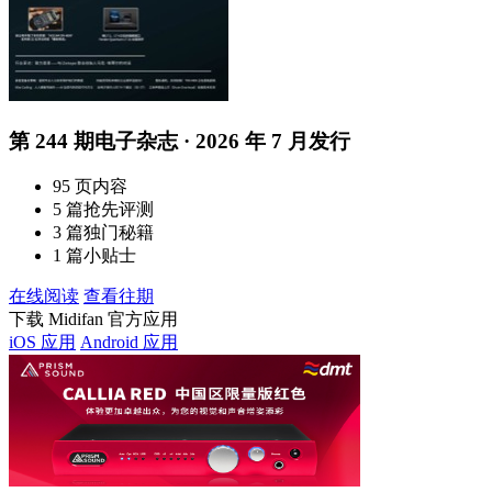
第 244 期电子杂志 · 2026 年 7 月发行
95 页内容
5 篇抢先评测
3 篇独门秘籍
1 篇小贴士
在线阅读
查看往期
下载 Midifan 官方应用
iOS 应用
Android 应用