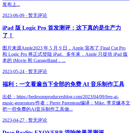
发布上...
2023-06-09
·
暂无评论
iPad 版 Logic Pro 首发测评：这下真的是生产力
了！
图片来源Apple2023 年 5 月 9 日，Apple 宣布了 Final Cut Pro
和 Logic Pro 将正式登陆 iPad。多年来，Apple 只提供 iPad 版
本的 iMovie 和 GarageBand，...
2023-05-24
·
暂无评论
福利：一文看遍当下全部的免费 AI 音乐制作工具
出处：https://bedroomproducersblog.com/2023/04/09/free-ai-
music-generators/作者：Pierre Parenteau编译：Mike. 李克镰本文
把一些免费的AI音乐制作工具做...
2023-04-27
·
暂无评论
Dear Reality EXOVERB 混响效果器测评