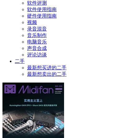
软件评测
软件使用指南
硬件使用指南
视频
录音混音
音乐制作
电脑音乐
声音合成
评论访谈
二手
最新想买进的二手
最新想卖出的二手