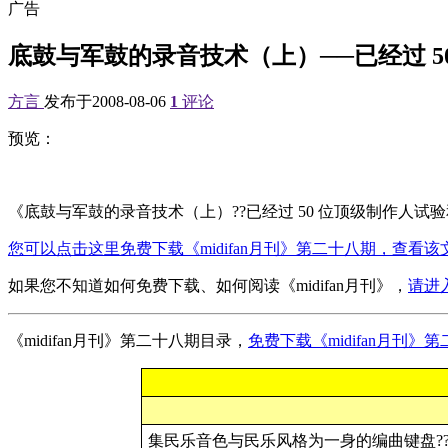
广告
底鼓与军鼓的录音技术（上）──已经过 5
方言
发布于2008-08-06
1
评论
预览：
《底鼓与军鼓的录音技术（上）??已经过 50 位顶级制作人试验和
您可以点击这里免费下载《midifan月刊》第二十八期，查看该
如果您不知道如何免费下载、如何阅读《midifan月刊》，
请进
《midifan月刊》第二十八期目录，
免费下载《midifan月刊
集民乐音色与民乐风格为一身的编曲键盘??Pa