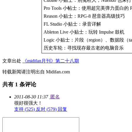
Cubase 小贴士：别冤枉人，Nuendo 也
Pro Tools 小帖士：使用超完美弹力蛋白的 Pro Tool
Reason 小贴士：RPG-8 琶音器高级技巧
FL Studio 小贴士：录音详解
Ableton Live 小贴士：玩转 Impulse 鼓机
Logic 小贴士：片段（region）、数据段（t
历史车轮：寻找现存最古老的电脑音乐
文章出处
《midifan月刊》第二十八期
转载新闻请注明出自 Midifan.com
共有
1
条评论
2011-08-30 11:37
匿名
很好很强大！
支持 (
525
)
反对 (
579
)
回复