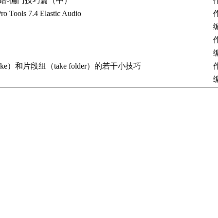
来打谱-偏门技巧篇（中）
作
s 7.4 Elastic Audio
ake）和片段组（take folder）的若干小技巧