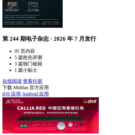
第 244 期电子杂志 · 2026 年 7 月发行
95 页内容
5 篇抢先评测
3 篇独门秘籍
1 篇小贴士
在线阅读
查看往期
下载 Midifan 官方应用
iOS 应用
Android 应用