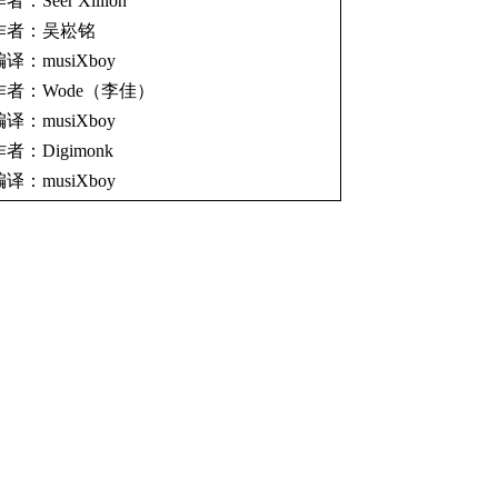
者：Seer Xillion
作者：吴崧铭
编译：musiXboy
作者：Wode（李佳）
编译：musiXboy
作者：Digimonk
编译：musiXboy