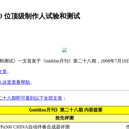
0 位顶级制作人试验和测试
测试》一文首发于《midifan月刊》第二十八期，2008年7月1
文章
。
入这里查看帮助
。
》第二十八期即可看到以下全部文章
：
《midifan月刊》第二十八期 内容提要
抢先评测
500 CHINA自动伴奏合成器评测