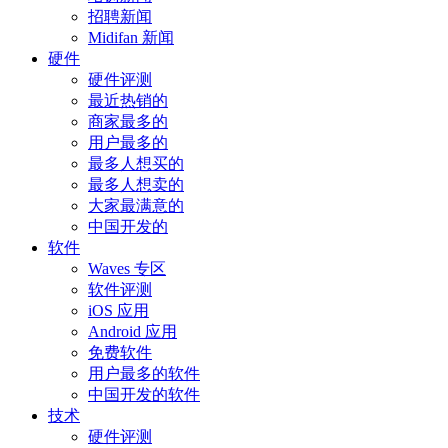
招聘新闻
Midifan 新闻
硬件
硬件评测
最近热销的
商家最多的
用户最多的
最多人想买的
最多人想卖的
大家最满意的
中国开发的
软件
Waves 专区
软件评测
iOS 应用
Android 应用
免费软件
用户最多的软件
中国开发的软件
技术
硬件评测