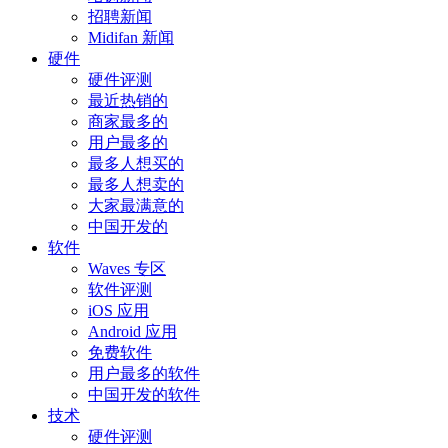
招聘新闻
Midifan 新闻
硬件
硬件评测
最近热销的
商家最多的
用户最多的
最多人想买的
最多人想卖的
大家最满意的
中国开发的
软件
Waves 专区
软件评测
iOS 应用
Android 应用
免费软件
用户最多的软件
中国开发的软件
技术
硬件评测