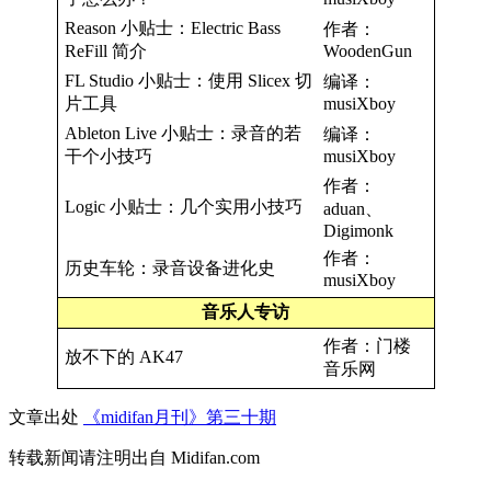
Reason 小贴士：Electric Bass
作者：
ReFill 简介
WoodenGun
FL Studio 小贴士：使用 Slicex 切
编译：
片工具
musiXboy
Ableton Live 小贴士：录音的若
编译：
干个小技巧
musiXboy
作者：
Logic 小贴士：几个实用小技巧
aduan、
Digimonk
作者：
历史车轮：录音设备进化史
musiXboy
音乐人专访
作者：门楼
放不下的 AK47
音乐网
文章出处
《midifan月刊》第三十期
转载新闻请注明出自 Midifan.com