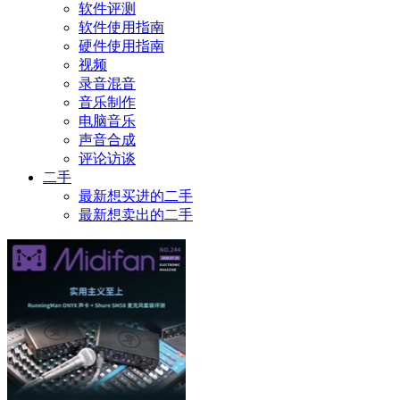
软件评测
软件使用指南
硬件使用指南
视频
录音混音
音乐制作
电脑音乐
声音合成
评论访谈
二手
最新想买进的二手
最新想卖出的二手