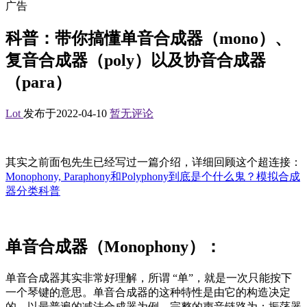
广告
科普：带你搞懂单音合成器（mono）、
复音合成器（poly）以及协音合成器
（para）
Lot
发布于2022-04-10
暂无评论
其实之前面包先生已经写过一篇介绍，详细回顾这个超连接：
Monophony, Paraphony和Polyphony到底是个什么鬼？模拟合成
器分类科普
单音合成器（Monophony）：
单音合成器其实非常好理解，所谓
“
单”，就是一次只能按下
一个琴键的意思。单音合成器的这种特性是由它的构造决定
的。以最普遍的减法合成器为例，完整的声音链路为：振荡器