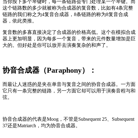
当你按下多个琴键时，每一条链路会专门处理某一个琴键。而
这个链路数的多少就被称为合成器的复音数，比如有4条完整
链路的我们称之为4复音合成器，8条链路的称为8复音合成
器，依此类推。
复音数的多寡直接决定了合成器的价格高低。这个在模拟合成
器上更加明显，因为每多一个复音，带来的元件数量增加是巨
大的。但好处是你可以放开去演奏复杂的和声了。
协音合成器（Paraphony）：
而最让人迷惑的是夹在单音与复音之间的协音合成器。一方面
它只有一条完整的链路，另一方面它却可以用于演奏音程与和
弦。
协音合成器的代表是Moog，不管是Subsequent 25、Subsequent
37还是Matriarch，均为协音合成器。