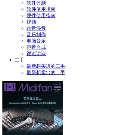
软件评测
软件使用指南
硬件使用指南
视频
录音混音
音乐制作
电脑音乐
声音合成
评论访谈
二手
最新想买进的二手
最新想卖出的二手