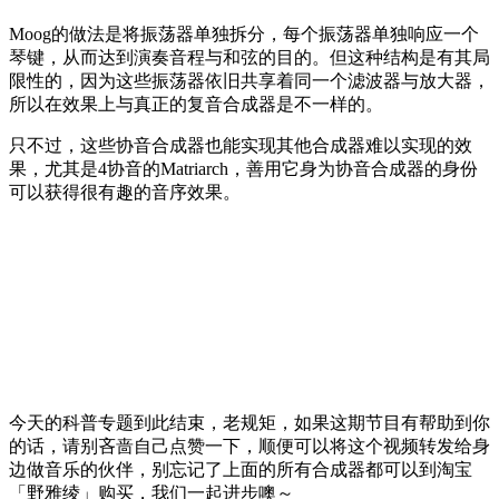
Moog的做法是将振荡器单独拆分，每个振荡器单独响应一个
琴键，从而达到演奏音程与和弦的目的。但这种结构是有其局
限性的，因为这些振荡器依旧共享着同一个滤波器与放大器，
所以在效果上与真正的复音合成器是不一样的。
只不过，这些协音合成器也能实现其他合成器难以实现的效
果，尤其是4协音的Matriarch，善用它身为协音合成器的身份
可以获得很有趣的音序效果。
今天的科普专题到此结束，老规矩，如果这期节目有帮助到你
的话，请别吝啬自己点赞一下，顺便可以将这个视频转发给身
边做音乐的伙伴，别忘记了上面的所有合成器都可以到淘宝
「野雅绫」购买，我们一起进步噢～