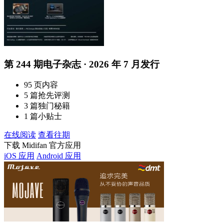
第 244 期电子杂志 · 2026 年 7 月发行
95 页内容
5 篇抢先评测
3 篇独门秘籍
1 篇小贴士
在线阅读
查看往期
下载 Midifan 官方应用
iOS 应用
Android 应用