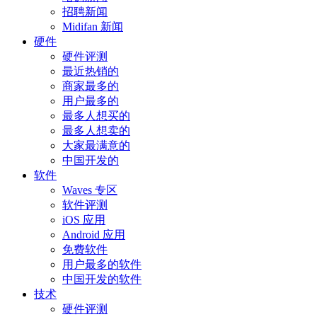
招聘新闻
Midifan 新闻
硬件
硬件评测
最近热销的
商家最多的
用户最多的
最多人想买的
最多人想卖的
大家最满意的
中国开发的
软件
Waves 专区
软件评测
iOS 应用
Android 应用
免费软件
用户最多的软件
中国开发的软件
技术
硬件评测