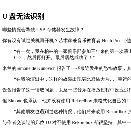
U 盘无法识别
哪些情况会导致 USB 存储器发生故障？
你有没有试过关机再开机？艺术家兼音乐教育者 Noah Pred（他同时也以 
“有一次，我在柏林的一家俱乐部参加三年来的第一次演出。将一
CDJ，然后再打开。最后居然成功了！”
米兰的Simone de Kunovich 报告了一些最近发生的恐怖
“在我的演出中，这样的故障出现堪比恐怖大片….. 幸运的
设备报告了这一读取问题，以及一些音乐在播放过程中反应迟钝的情况。S
但 Simone 也承认，他并没有使用 Rekordbox 来格式化自己的 
“其他朋友也遇到过这种情况，他们后来改用 Rekordbox
与作者交谈过的几位 DJ 对不使用 Rekordbox 都很坚持，