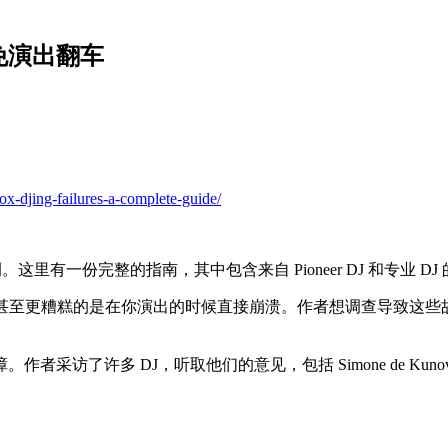
免演出翻车
x-djing-failures-a-complete-guide/
里有一份完整的指南，其中包含来自 Pioneer DJ 和专业 D
稳定，甚至更糟糕的是在你演出的时候直接崩溃。作者想调查导致
听取他们的意见，包括 Simone de Kunovich、Noncomplia