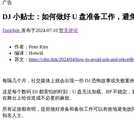
广告
DJ 小贴士：如何做好 U 盘准备工作，避
Dark$ide
发布于2024-07-10
暂无评论
作者：Peter Kirn
编译：Hotwill
原文：
https://cdm.link/2024/04/how-to-avoid-usb-and-rekordbo
每隔几个月，社交媒体上就会出现一些 DJ 恐怖故事或失败案例。这
这是每个数码 DJ 都害怕的时刻：U 盘无法加载、BP 不
在舞台上给你造成不必要的麻烦。
所有证据都表明，提前做好准备和备份工作可以有效地避免故障。作者采访了许多 DJ，
知名人士。