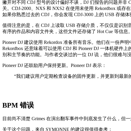
撇开对不同 CDJ 型号的设计偏好不谈，DJ 们报告的问题并非 CD
关。CDJ-2000、NXS 和 NXS2 在使用未使用 Rekor
如果你熟悉过去的 CDJ，你会发现 CDJ-3000 上的 USB 存
值得注意的是，在 CDJ 上读取 USB 存储介质，不仅仅是识别音
有序的作品和内容文件夹，这些文件还存储了 Hot Cue 等信
Pioneer DJ 建议使用 Rekordox 准备所有音乐。他们在一份声
Rekordbox 还意味着可以使用 CDJ 和 Pioneer 
别和主节奏的功能。与作者交谈过的一位 DJ 说，他们很难与没有使用过
Pioneer DJ 还鼓励用户保持更新。Pioneer DJ 表示：
“我们建议用户定期检查设备的固件更新，并更新到最新
BPM 错误
目前尚不清楚 Grimes 在演出翻车事件中到底发生了什么，
关于这个问题，来自 SYMONNE 的建议很值得参考：