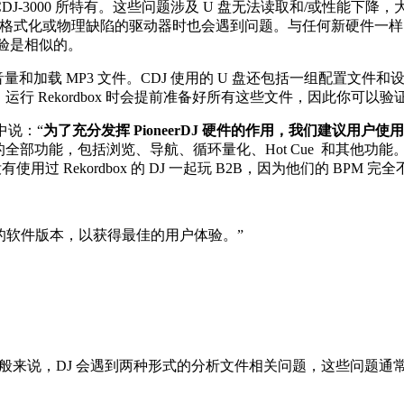
J-3000 所特有。这些问题涉及 U 盘无法读取和/或性能下降，大多
dbox 或存在格式化或物理缺陷的驱动器时也会遇到问题。与任何新硬件
储体验是相似的。
量和加载 MP3 文件。CDJ 使用的 U 盘还包括一组配置文件和
息。运行 Rekordbox 时会提前准备好所有这些文件，因此你
明中说：“
为了充分发挥 PioneerDJ 硬件的作用，我们建议用户使用 
DJ 一体机硬件上的全部功能，包括浏览、导航、循环量化、Hot Cue
 Rekordbox 的 DJ 一起玩 B2B，因为他们的 BPM 完
的软件版本，以获得最佳的用户体验。”
但一般来说，DJ 会遇到两种形式的分析文件相关问题，这些问题通