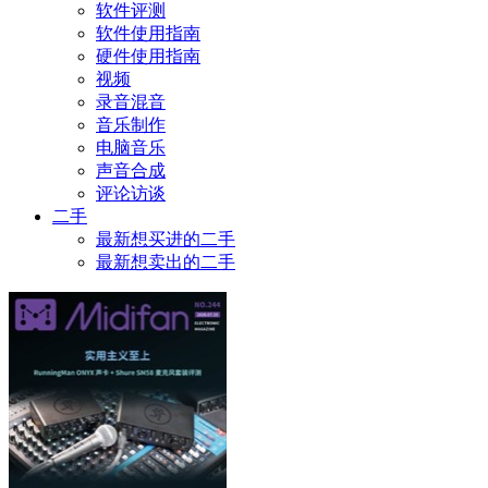
软件评测
软件使用指南
硬件使用指南
视频
录音混音
音乐制作
电脑音乐
声音合成
评论访谈
二手
最新想买进的二手
最新想卖出的二手