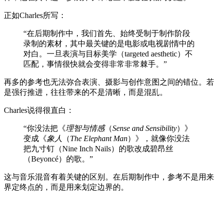
正如Charles所写：
“在后期制作中，我们首先、始终受制于制作阶段
录制的素材，其中最关键的是电影或电视剧情中的
对白。一旦表演与目标美学（targeted aesthetic）不
匹配，事情很快就会变得非常非常棘手。”
再多的参考也无法弥合表演、摄影与创作意图之间的错位。若
是强行推进，往往带来的不是清晰，而是混乱。
Charles说得很直白：
“你没法把《
理智与情感
（
Sense and Sensibility
）》
变成《
象人
（
The Elephant Man
）》，就像你没法
把九寸钉（Nine Inch Nails）的歌改成碧昂丝
（Beyoncé）的歌。”
这与音乐混音有着关键的区别。在后期制作中，参考不是用来
界定终点的，而是用来划定边界的。