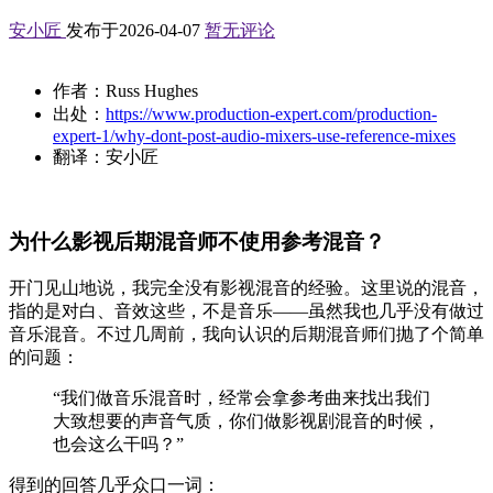
安小匠
发布于2026-04-07
暂无评论
作者：Russ Hughes
出处：
https://www.production-expert.com/production-
expert-1/why-dont-post-audio-mixers-use-reference-mixes
翻译：安小匠
为什么影视后期混音师不使用参考混音？
开门见山地说，我完全没有影视混音的经验。这里说的混音，
指的是对白、音效这些，不是音乐——虽然我也几乎没有做过
音乐混音。不过几周前，我向认识的后期混音师们抛了个简单
的问题：
“我们做音乐混音时，经常会拿参考曲来找出我们
大致想要的声音气质，你们做影视剧混音的时候，
也会这么干吗？”
得到的回答几乎众口一词：