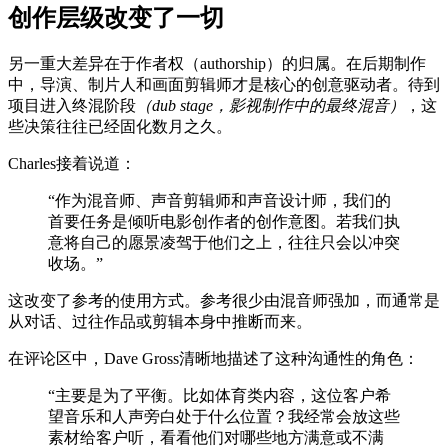
创作层级改变了一切
另一重大差异在于作者权（authorship）的归属。在后期制作
中，导演、制片人和画面剪辑师才是核心的创意驱动者。待到
项目进入终混阶段
（dub stage，影视制作中的最终混音）
，这
些决策往往已经固化数月之久。
Charles接着说道：
“作为混音师、声音剪辑师和声音设计师，我们的
首要任务是倾听电影创作者的创作意图。若我们执
意将自己的愿景凌驾于他们之上，往往只会以冲突
收场。”
这改变了参考的使用方式。参考很少由混音师强加，而通常是
从对话、过往作品或剪辑本身中推断而来。
在评论区中，Dave Gross清晰地描述了这种沟通性的角色：
“主要是为了平衡。比如体育类内容，这位客户希
望音乐和人声旁白处于什么位置？我经常会放这些
素材给客户听，看看他们对哪些地方满意或不满