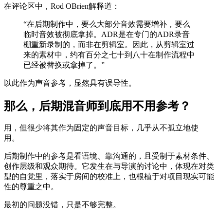
在评论区中，Rod OBrien解释道：
“在后期制作中，要么大部分音效需要增补，要么
临时音效被彻底拿掉。ADR是在专门的ADR录音
棚重新录制的，而非在剪辑室。因此，从剪辑室过
来的素材中，约有百分之七十到八十在制作流程中
已经被替换或拿掉了。”
以此作为声音参考，显然具有误导性。
那么，后期混音师到底用不用参考？
用，但很少将其作为固定的声音目标，几乎从不孤立地使
用。
后期制作中的参考是看语境、靠沟通的，且受制于素材条件、
创作层级和观众期待。它发生在与导演的讨论中，体现在对类
型的自觉里，落实于房间的校准上，也根植于对项目现实可能
性的尊重之中。
最初的问题没错，只是不够完整。