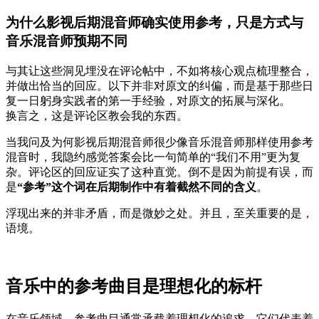
为什么影视后期混音师确实使用参考，只是方式与
音乐混音师预期不同
与其让这些洞见埋没在评论帖中，不如将核心观点梳理整合，
并做出恰当的回应。以下并非对原文的纠偏，而是基于那些日
复一日躬身实践者的第一手经验，对原文的拓展与深化。
换言之，这是评论区教会我的东西。
当我问及为何影视后期混音师很少像音乐混音师那样使用参考
混音时，我隐约感觉答案会比一句简单的“我们不用”更为复
杂。评论区的回应证实了这种直觉。倒不是因为前提有误，而
是
“参考”这个词在后期制作中有着截然不同的含义
。
浮现出来的并非矛盾，而是微妙之处。并且，至关重要的是，
语境。
音乐中的参考曲目是理想化的标杆
在音乐领域，参考曲目通常承载着理想化的追求。它们代表着