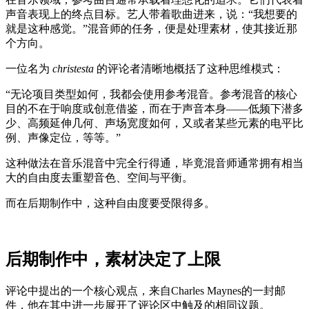
声音表现上的终点目标。艺人带着歌曲进来，说：“我想要的
就是这种感觉。”混音师的任务，便是处理素材，使其接近那
个方向。
一位名为
christesta
的评论者清晰地概括了这种思维模式：
“无论项目类型如何，我都会使用参考混音。参考混音的核心
目的不在于响度或创意借鉴，而在于声音本身——低频下潜多
少、高频延伸几何、声场宽度如何，又或者某些元素的电平比
例、声像定位，等等。”
这种做法在音乐混音中完全行得通，毕竟混音师通常拥有相当
大的自由度去重塑音色、空间与平衡。
而在后期制作中，这种自由度要受限得多。
后期制作中，素材决定了上限
评论中提出的一个核心观点，来自Charles Maynes的一封邮
件，他在其中进一步展开了评论区中触及的相同议题。