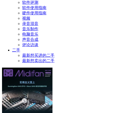
软件评测
软件使用指南
硬件使用指南
视频
录音混音
音乐制作
电脑音乐
声音合成
评论访谈
二手
最新想买进的二手
最新想卖出的二手