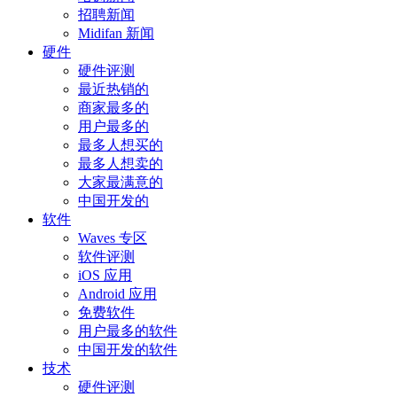
招聘新闻
Midifan 新闻
硬件
硬件评测
最近热销的
商家最多的
用户最多的
最多人想买的
最多人想卖的
大家最满意的
中国开发的
软件
Waves 专区
软件评测
iOS 应用
Android 应用
免费软件
用户最多的软件
中国开发的软件
技术
硬件评测