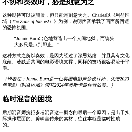
不协和奏效时，必是刻意为之
这种期待可以被颠覆，但只能是刻意为之。Charles以《利益区
域（
The Zone of Interest
）》为例，说明声音承载了画面所回避
的恐怖氛围。
“Jonnie Burn出色地营造出一个人间地狱，而镜头
大多只是点到即止。”
这种方式之所以奏效，是因为经过了深思熟虑，并且具有文化
底蕴。若缺乏共同的电影语境支撑，同样的技巧很容易流于平
淡。
（译者注：Jonnie Burn是一位英国电影声音设计师，凭借2023
年电影《利益区域》荣获2024年奥斯卡最佳音效奖。）
临时混音的困境
后期混音师抗拒参考混音这一概念的最后一个原因，是出于实
际操作层面的。剪辑室传来的素材，往往本就是临时性质
的。