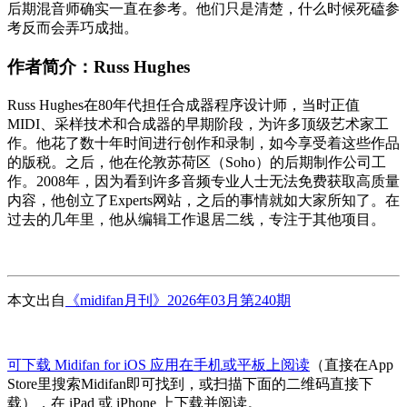
后期混音师确实一直在参考。他们只是清楚，什么时候死磕参
考反而会弄巧成拙。
作者简介：Russ Hughes
Russ Hughes在80年代担任合成器程序设计师，当时正值
MIDI、采样技术和合成器的早期阶段，为许多顶级艺术家工
作。他花了数十年时间进行创作和录制，如今享受着这些作品
的版税。之后，他在伦敦苏荷区（Soho）的后期制作公司工
作。2008年，因为看到许多音频专业人士无法免费获取高质量
内容，他创立了Experts网站，之后的事情就如大家所知了。在
过去的几年里，他从编辑工作退居二线，专注于其他项目。
本文出自
《midifan月刊》2026年03月第240期
可下载 Midifan for iOS 应用在手机或平板上阅读
（直接在App
Store里搜索Midifan即可找到，或扫描下面的二维码直接下
载），在 iPad 或 iPhone 上下载并阅读。