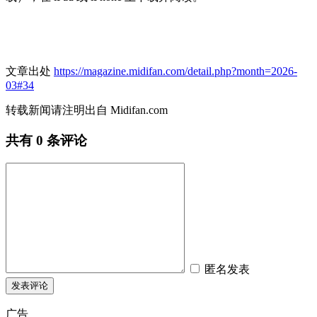
文章出处
https://magazine.midifan.com/detail.php?month=2026-
03#34
转载新闻请注明出自 Midifan.com
共有
0
条评论
匿名发表
广告