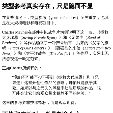
类型参考真实存在，只是隐而不显
在某些情况下，类型参考（genre references）至关重要，尤其
是在大规模电影和电视项目中。
Charles Maynes在邮件中以战争片为例说明了这一点。《拯救
大兵瑞恩（
Saving Private Ryan
）》和《兄弟连（
Band of
Brothers
）》等作品确立了一种声音语言，后来的《父辈的旗
帜（
Flags of Our Fathers
）》《硫磺岛的来信（
Letters from Iwo
Jima
）》和《太平洋战争（
The Pacific
）》等作品，实际上无
法忽视这一既定范式。
正如Charles所解释的：
“我们不可能至少不受到《拯救大兵瑞恩》和《兄
弟连》这些开创性作品的影响，哪怕只是微乎其
微。如果以与之无关的风格来处理后续的作品，很
可能会让它们给观众带来截然不同的体验。”
这里的参考并非技术指标，而是观众期待。