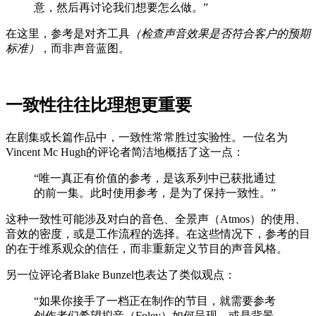
意，然后再讨论我们想要怎么做。”
在这里，参考是对齐工具
（检查声音效果是否符合客户的预期
标准）
，而非声音蓝图。
一致性往往比理想更重要
在剧集或长篇作品中，一致性常常胜过实验性。一位名为
Vincent Mc Hugh的评论者简洁地概括了这一点：
“唯一真正有价值的参考，是该系列中已获批通过
的前一集。此时使用参考，是为了保持一致性。”
这种一致性可能涉及对白的音色、全景声（Atmos）的使用、
音效的密度，或是工作流程的选择。在这些情况下，参考的目
的在于维系观众的信任，而非重新定义节目的声音风格。
另一位评论者Blake Bunzel也表达了类似观点：
“如果你接手了一档正在制作的节目，就需要参考
创作者们希望拟音（Foley）如何呈现，或是背景