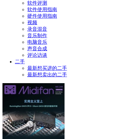
软件评测
软件使用指南
硬件使用指南
视频
录音混音
音乐制作
电脑音乐
声音合成
评论访谈
二手
最新想买进的二手
最新想卖出的二手