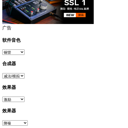
广告
软件音色
合成器
效果器
效果器