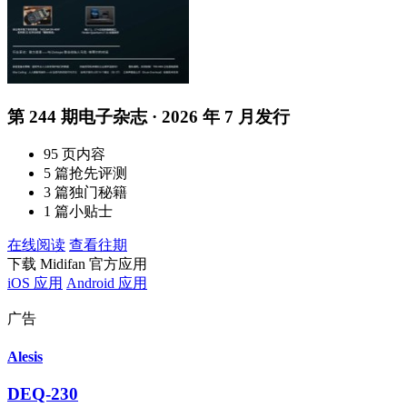
第 244 期电子杂志 · 2026 年 7 月发行
95 页内容
5 篇抢先评测
3 篇独门秘籍
1 篇小贴士
在线阅读
查看往期
下载 Midifan 官方应用
iOS 应用
Android 应用
广告
Alesis
DEQ-230