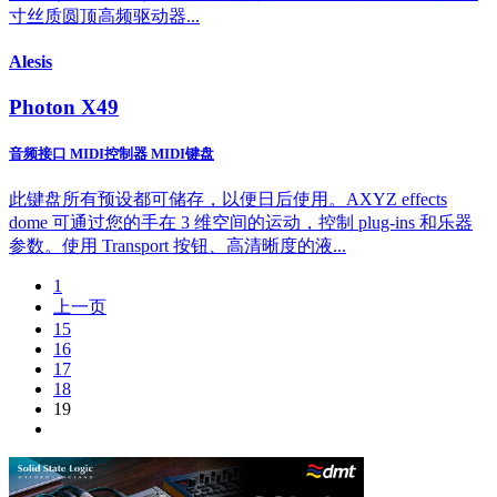
寸丝质圆顶高频驱动器...
Alesis
Photon X49
音频接口 MIDI控制器 MIDI键盘
此键盘所有预设都可储存，以便日后使用。AXYZ effects
dome 可通过您的手在 3 维空间的运动，控制 plug-ins 和乐器
参数。使用 Transport 按钮、高清晰度的液...
1
上一页
15
16
17
18
19