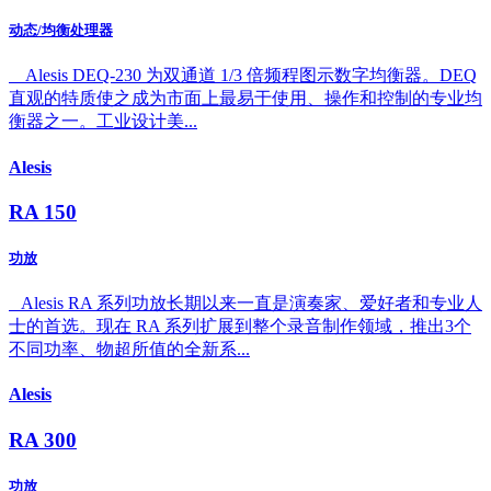
动态/均衡处理器
Alesis DEQ-230 为双通道 1/3 倍频程图示数字均衡器。DEQ
直观的特质使之成为市面上最易于使用、操作和控制的专业均
衡器之一。工业设计美...
Alesis
RA 150
功放
Alesis RA 系列功放长期以来一直是演奏家、爱好者和专业人
士的首选。现在 RA 系列扩展到整个录音制作领域，推出3个
不同功率、物超所值的全新系...
Alesis
RA 300
功放