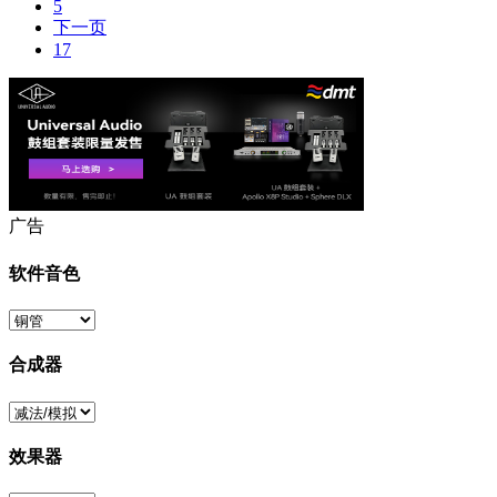
5
下一页
17
广告
软件音色
合成器
效果器