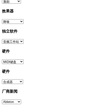
效果器
独立软件
硬件
硬件
厂商新闻