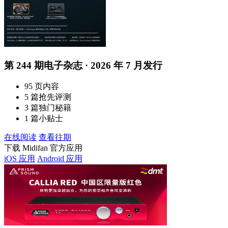
第 244 期电子杂志 · 2026 年 7 月发行
95 页内容
5 篇抢先评测
3 篇独门秘籍
1 篇小贴士
在线阅读
查看往期
下载 Midifan 官方应用
iOS 应用
Android 应用