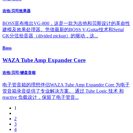
吉他/贝司效果器
BOSS宣布推出VG-800，这是一款为吉他和贝斯设计的革命性
建模及效果处理器。凭借最新的BOSS V-Guitar技术和Serial
GK分弦拾音器（divided pickup）的驱动，这...
Boss
WAZA Tube Amp Expander Core
吉他/贝司/键盘音箱
电子管音箱的理想伴侣WAZA Tube Amp Expander Core 为电子
管音箱录音提供了专业解决方案。 通过 Tube Logic 技术 和
reactive 负载设计，保留了电子管音...
1
2
3
4