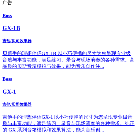
广告
Boss
GX-1B
吉他/贝司效果器
贝斯手的理想伴侣GX-1B 以小巧便携的尺寸为您呈现专业级
音质与丰富功能，满足练习、录音与现场演奏的各种需求。高
品质的贝斯音箱模拟与效果，能为音乐创作注...
Boss
GX-1
吉他/贝司效果器
吉他手的理想伴侣GX-1 以小巧便携的尺寸为您呈现专业级音
质与丰富功能，满足练习、录音与现场演奏的各种需求。纯正
的 GX 系列音箱模拟和效果算法，能为音乐创...