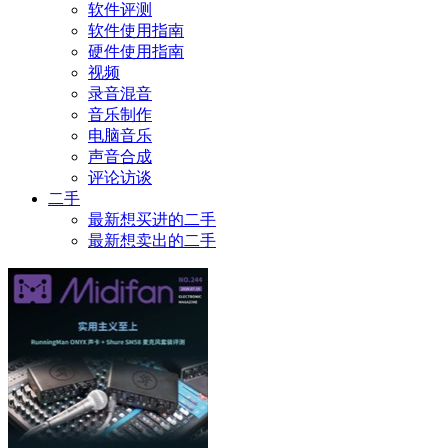
软件评测
软件使用指南
硬件使用指南
视频
录音混音
音乐制作
电脑音乐
声音合成
评论访谈
二手
最新想买进的二手
最新想卖出的二手