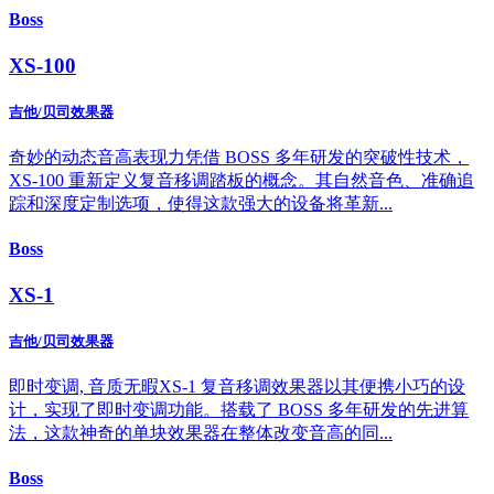
Boss
XS-100
吉他/贝司效果器
奇妙的动态音高表现力凭借 BOSS 多年研发的突破性技术，
XS-100 重新定义复音移调踏板的概念。其自然音色、准确追
踪和深度定制选项，使得这款强大的设备将革新...
Boss
XS-1
吉他/贝司效果器
即时变调, 音质无暇XS-1 复音移调效果器以其便携小巧的设
计，实现了即时变调功能。搭载了 BOSS 多年研发的先进算
法，这款神奇的单块效果器在整体改变音高的同...
Boss