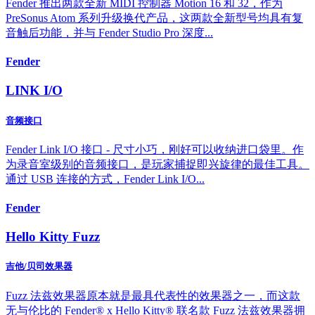
Fender 推出两款全新 MIDI 控制器 Motion 16 和 32，作为
PreSonus Atom 系列升级换代产品，这两款全新型号均具有复
音触后功能，并与 Fender Studio Pro 深度...
Fender
LINK I/O
音频接口
Fender Link I/O 接口 - 尺寸小巧，刚好可以收纳进口袋里。作
为录音室级别的音频接口，是玩家捕捉即兴旋律的最佳工具。
通过 USB 连接的方式，Fender Link I/O...
Fender
Hello Kitty Fuzz
吉他/贝司效果器
Fuzz 法兹效果器原本就是最具代表性的效果器之一，而这款
无与伦比的 Fender® x Hello Kitty® 联名款 Fuzz 法兹效果器拥