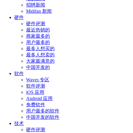
招聘新闻
Midifan 新闻
硬件
硬件评测
最近热销的
商家最多的
用户最多的
最多人想买的
最多人想卖的
大家最满意的
中国开发的
软件
Waves 专区
软件评测
iOS 应用
Android 应用
免费软件
用户最多的软件
中国开发的软件
技术
硬件评测