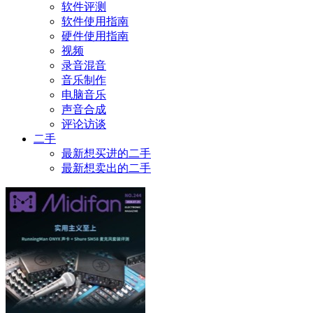
软件评测
软件使用指南
硬件使用指南
视频
录音混音
音乐制作
电脑音乐
声音合成
评论访谈
二手
最新想买进的二手
最新想卖出的二手