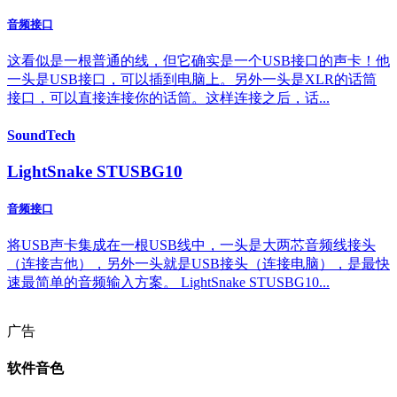
音频接口
这看似是一根普通的线，但它确实是一个USB接口的声卡！他
一头是USB接口，可以插到电脑上。另外一头是XLR的话筒
接口，可以直接连接你的话筒。这样连接之后，话...
SoundTech
LightSnake STUSBG10
音频接口
将USB声卡集成在一根USB线中，一头是大两芯音频线接头
（连接吉他），另外一头就是USB接头（连接电脑），是最快
速最简单的音频输入方案。 LightSnake STUSBG10...
广告
软件音色