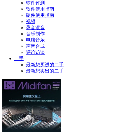
软件评测
软件使用指南
硬件使用指南
视频
录音混音
音乐制作
电脑音乐
声音合成
评论访谈
二手
最新想买进的二手
最新想卖出的二手