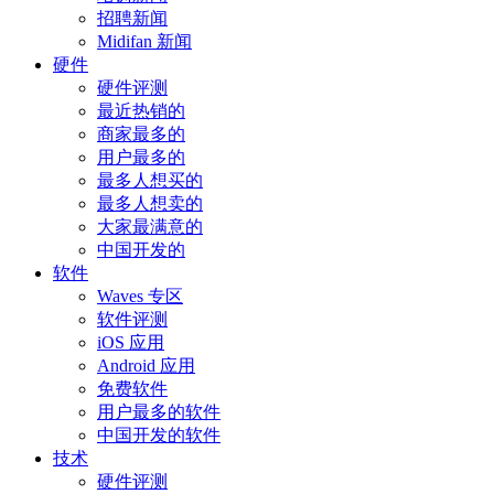
招聘新闻
Midifan 新闻
硬件
硬件评测
最近热销的
商家最多的
用户最多的
最多人想买的
最多人想卖的
大家最满意的
中国开发的
软件
Waves 专区
软件评测
iOS 应用
Android 应用
免费软件
用户最多的软件
中国开发的软件
技术
硬件评测