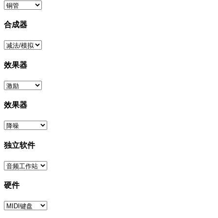
合成器
效果器
效果器
独立软件
硬件