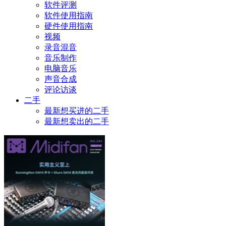
软件评测
软件使用指南
硬件使用指南
视频
录音混音
音乐制作
电脑音乐
声音合成
评论访谈
二手
最新想买进的二手
最新想卖出的二手