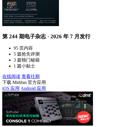
第 244 期电子杂志 · 2026 年 7 月发行
95 页内容
5 篇抢先评测
3 篇独门秘籍
1 篇小贴士
在线阅读
查看往期
下载 Midifan 官方应用
iOS 应用
Android 应用