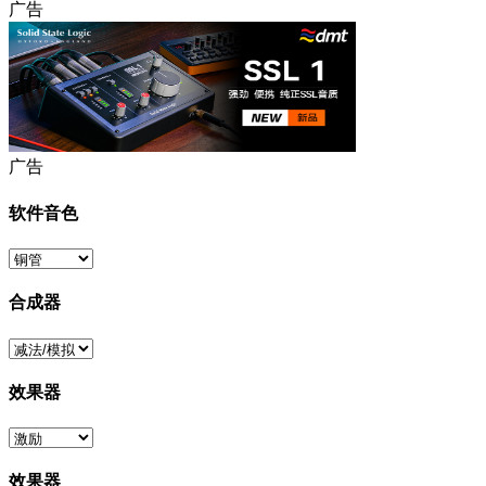
广告
广告
软件音色
合成器
效果器
效果器