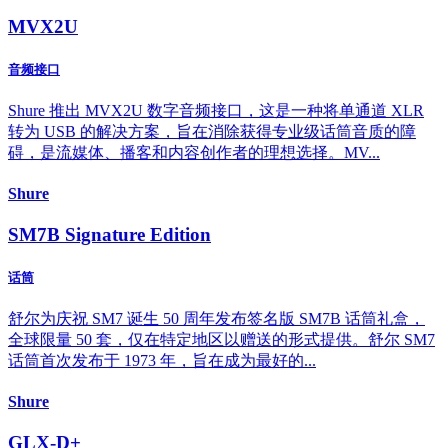
MVX2U
音频接口
Shure 推出 MVX2U 数字音频接口，这是一种将单通道 XLR
转为 USB 的解决方案，旨在消除获得专业级话筒音质的障
碍，是流媒体、播客和内容创作者的理想选择。MV...
Shure
SM7B Signature Edition
话筒
舒尔为庆祝 SM7 诞生 50 周年发布签名版 SM7B 话筒礼盒，
全球限量 50 套，仅在特定地区以赠送的形式提供。舒尔 SM7
话筒首次发布于 1973 年，旨在成为最好的...
Shure
GLX-D+