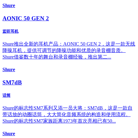
Shure
AONIC 50 GEN 2
监听耳机
Shure推出全新的耳机产品：AONIC 50 GEN 2，这是一款无线
降噪耳机，提供可调节的降噪功能和优质的录音棚音质。
Shure借鉴数十年的舞台和录音棚经验，推出第二...
Shure
SM7dB
话筒
Shure的标志性SM7系列又添一员大将：SM7dB，这是一款自
带话放的动圈话筒，大大简化音频系统的构造和使用流程。
Shure的标志性SM7家族距离1973年首次亮相已有50...
Shure