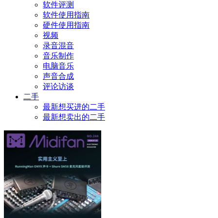
软件评测
软件使用指南
硬件使用指南
视频
录音混音
音乐制作
电脑音乐
声音合成
评论访谈
二手
最新想买进的二手
最新想卖出的二手