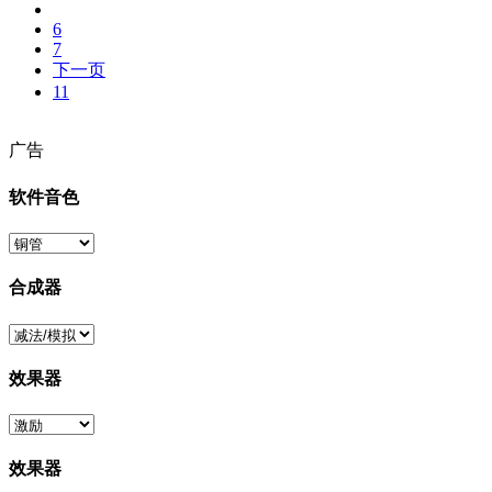
6
7
下一页
11
广告
软件音色
合成器
效果器
效果器