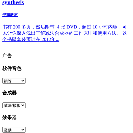
synthesis
书籍教材
书有 200 多页，然后附带 4 张 DVD，超过 10 小时内容，可
以让你深入浅出了解减法合成器的工作原理和使用方法。 这
个书碟套装预计在 2012年...
广告
软件音色
合成器
效果器