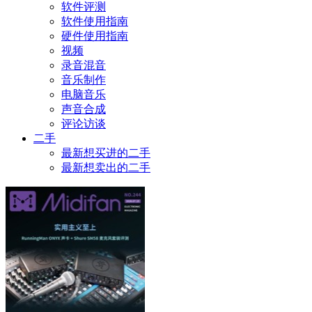
软件评测
软件使用指南
硬件使用指南
视频
录音混音
音乐制作
电脑音乐
声音合成
评论访谈
二手
最新想买进的二手
最新想卖出的二手