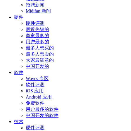
招聘新闻
Midifan 新闻
硬件
硬件评测
最近热销的
商家最多的
用户最多的
最多人想买的
最多人想卖的
大家最满意的
中国开发的
软件
Waves 专区
软件评测
iOS 应用
Android 应用
免费软件
用户最多的软件
中国开发的软件
技术
硬件评测