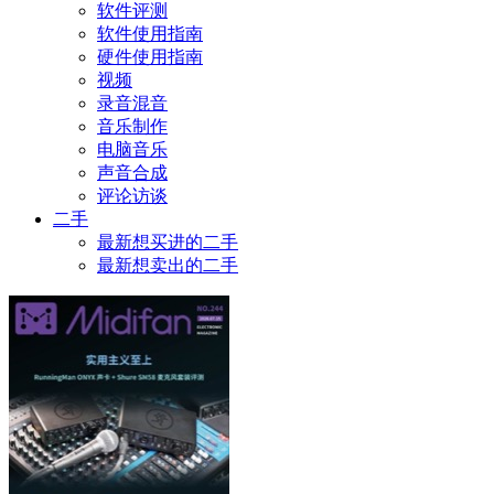
软件评测
软件使用指南
硬件使用指南
视频
录音混音
音乐制作
电脑音乐
声音合成
评论访谈
二手
最新想买进的二手
最新想卖出的二手