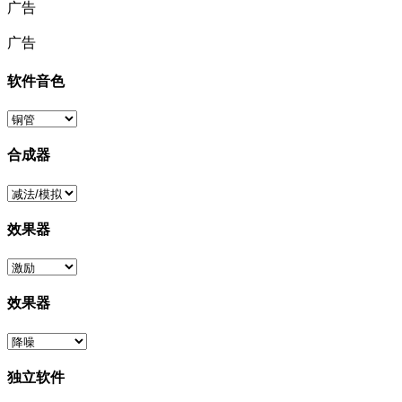
广告
广告
软件音色
合成器
效果器
效果器
独立软件