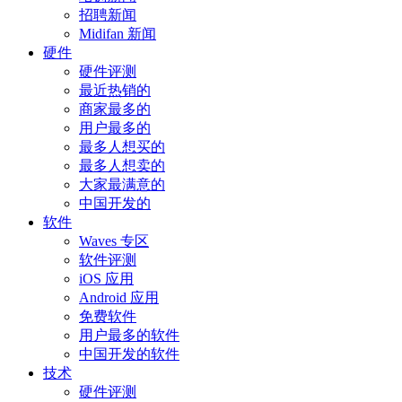
招聘新闻
Midifan 新闻
硬件
硬件评测
最近热销的
商家最多的
用户最多的
最多人想买的
最多人想卖的
大家最满意的
中国开发的
软件
Waves 专区
软件评测
iOS 应用
Android 应用
免费软件
用户最多的软件
中国开发的软件
技术
硬件评测