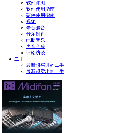
软件评测
软件使用指南
硬件使用指南
视频
录音混音
音乐制作
电脑音乐
声音合成
评论访谈
二手
最新想买进的二手
最新想卖出的二手