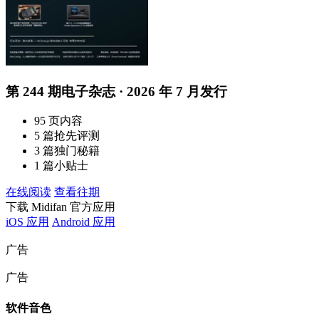
第 244 期电子杂志 · 2026 年 7 月发行
95 页内容
5 篇抢先评测
3 篇独门秘籍
1 篇小贴士
在线阅读
查看往期
下载 Midifan 官方应用
iOS 应用
Android 应用
广告
广告
软件音色