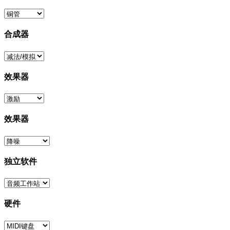
合成器
效果器
效果器
独立软件
硬件