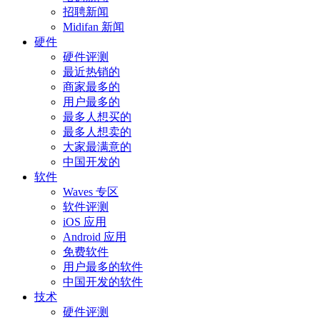
招聘新闻
Midifan 新闻
硬件
硬件评测
最近热销的
商家最多的
用户最多的
最多人想买的
最多人想卖的
大家最满意的
中国开发的
软件
Waves 专区
软件评测
iOS 应用
Android 应用
免费软件
用户最多的软件
中国开发的软件
技术
硬件评测