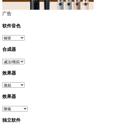
广告
软件音色
合成器
效果器
效果器
独立软件