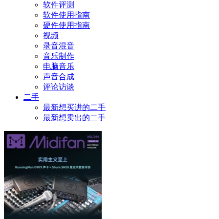
软件评测
软件使用指南
硬件使用指南
视频
录音混音
音乐制作
电脑音乐
声音合成
评论访谈
二手
最新想买进的二手
最新想卖出的二手