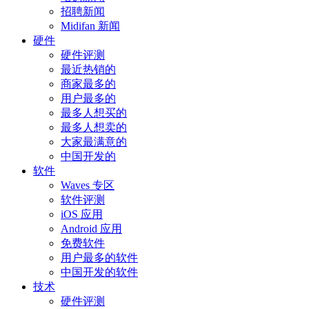
招聘新闻
Midifan 新闻
硬件
硬件评测
最近热销的
商家最多的
用户最多的
最多人想买的
最多人想卖的
大家最满意的
中国开发的
软件
Waves 专区
软件评测
iOS 应用
Android 应用
免费软件
用户最多的软件
中国开发的软件
技术
硬件评测