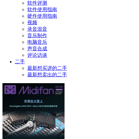
软件评测
软件使用指南
硬件使用指南
视频
录音混音
音乐制作
电脑音乐
声音合成
评论访谈
二手
最新想买进的二手
最新想卖出的二手