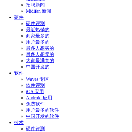
招聘新闻
Midifan 新闻
硬件
硬件评测
最近热销的
商家最多的
用户最多的
最多人想买的
最多人想卖的
大家最满意的
中国开发的
软件
Waves 专区
软件评测
iOS 应用
Android 应用
免费软件
用户最多的软件
中国开发的软件
技术
硬件评测