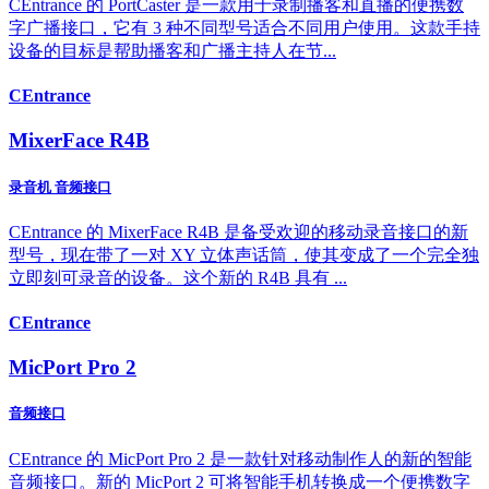
CEntrance 的 PortCaster 是一款用于录制播客和直播的便携数
字广播接口，它有 3 种不同型号适合不同用户使用。这款手持
设备的目标是帮助播客和广播主持人在节...
CEntrance
MixerFace R4B
录音机 音频接口
CEntrance 的 MixerFace R4B 是备受欢迎的移动录音接口的新
型号，现在带了一对 XY 立体声话筒，使其变成了一个完全独
立即刻可录音的设备。这个新的 R4B 具有 ...
CEntrance
MicPort Pro 2
音频接口
CEntrance 的 MicPort Pro 2 是一款针对移动制作人的新的智能
音频接口。新的 MicPort 2 可将智能手机转换成一个便携数字