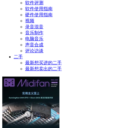
软件评测
软件使用指南
硬件使用指南
视频
录音混音
音乐制作
电脑音乐
声音合成
评论访谈
二手
最新想买进的二手
最新想卖出的二手