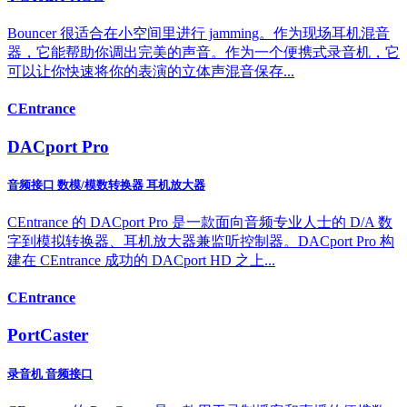
Bouncer 很适合在小空间里进行 jamming。作为现场耳机混音
器，它能帮助你调出完美的声音。作为一个便携式录音机，它
可以让你快速将你的表演的立体声混音保存...
CEntrance
DACport Pro
音频接口 数模/模数转换器 耳机放大器
CEntrance 的 DACport Pro 是一款面向音频专业人士的 D/A 数
字到模拟转换器、耳机放大器兼监听控制器。DACport Pro 构
建在 CEntrance 成功的 DACport HD 之上...
CEntrance
PortCaster
录音机 音频接口