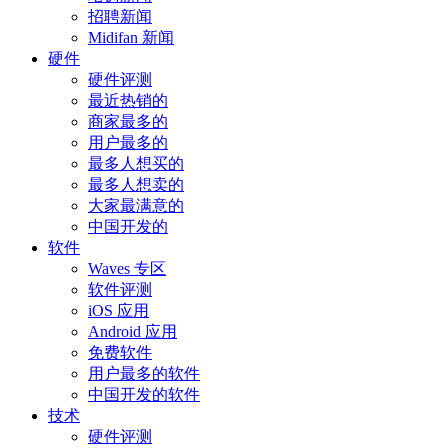
招聘新闻
Midifan 新闻
硬件
硬件评测
最近热销的
商家最多的
用户最多的
最多人想买的
最多人想卖的
大家最满意的
中国开发的
软件
Waves 专区
软件评测
iOS 应用
Android 应用
免费软件
用户最多的软件
中国开发的软件
技术
硬件评测