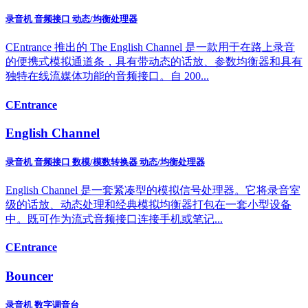
录音机 音频接口 动态/均衡处理器
CEntrance 推出的 The English Channel 是一款用于在路上录音
的便携式模拟通道条，具有带动态的话放、参数均衡器和具有
独特在线流媒体功能的音频接口。自 200...
CEntrance
English Channel
录音机 音频接口 数模/模数转换器 动态/均衡处理器
English Channel 是一套紧凑型的模拟信号处理器。它将录音室
级的话放、动态处理和经典模拟均衡器打包在一套小型设备
中。既可作为流式音频接口连接手机或笔记...
CEntrance
Bouncer
录音机 数字调音台