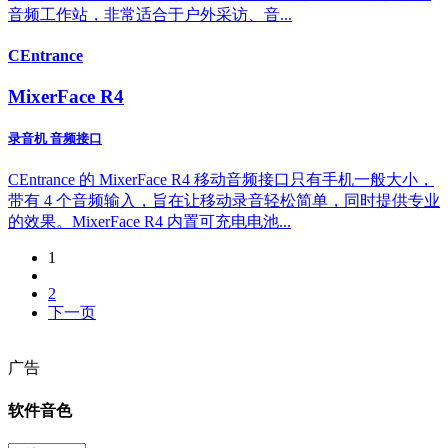
音频工作站，非常适合于户外采访、音...
CEntrance
MixerFace R4
录音机 音频接口
CEntrance 的 MixerFace R4 移动音频接口只有手机一般大小，
带有 4 个音频输入，旨在让移动录音轻松简单，同时提供专业
的效果。MixerFace R4 内置可充电电池...
1
2
下一页
广告
软件音色