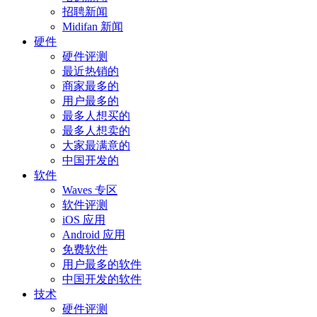
招聘新闻
Midifan 新闻
硬件
硬件评测
最近热销的
商家最多的
用户最多的
最多人想买的
最多人想卖的
大家最满意的
中国开发的
软件
Waves 专区
软件评测
iOS 应用
Android 应用
免费软件
用户最多的软件
中国开发的软件
技术
硬件评测