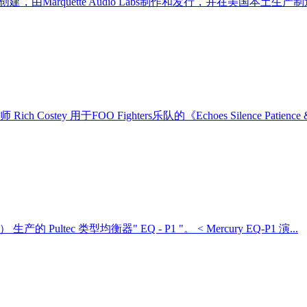
rquette创建，由Marquette Audio Labs制作和发行，并在美国本土生产制造。
 Costey 用于FOO Fighters乐队的《Echoes Silence Patience &
生产的 Pultec 类型均衡器" EQ - P1 "。 < Mercury EQ-P1 演...