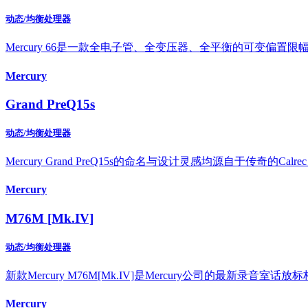
动态/均衡处理器
Mercury 66是一款全电子管、全变压器、全平衡的可变偏置限幅器
Mercury
Grand PreQ15s
动态/均衡处理器
Mercury Grand PreQ15s的命名与设计灵感均源自于传奇的C
Mercury
M76M [Mk.IV]
动态/均衡处理器
新款Mercury M76M[Mk.IV]是Mercury公司的最新录音室话
Mercury