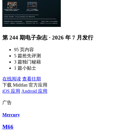
第 244 期电子杂志 · 2026 年 7 月发行
95 页内容
5 篇抢先评测
3 篇独门秘籍
1 篇小贴士
在线阅读
查看往期
下载 Midifan 官方应用
iOS 应用
Android 应用
广告
Mercury
M66