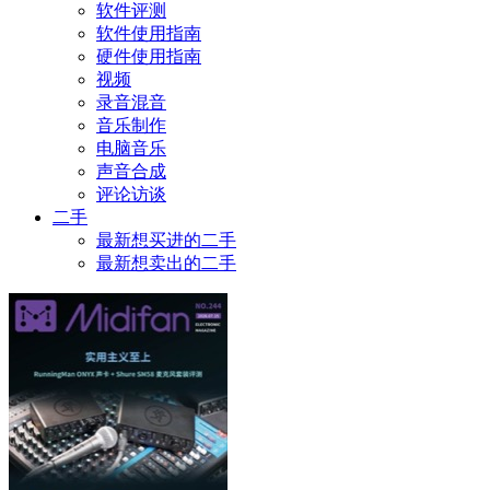
软件评测
软件使用指南
硬件使用指南
视频
录音混音
音乐制作
电脑音乐
声音合成
评论访谈
二手
最新想买进的二手
最新想卖出的二手