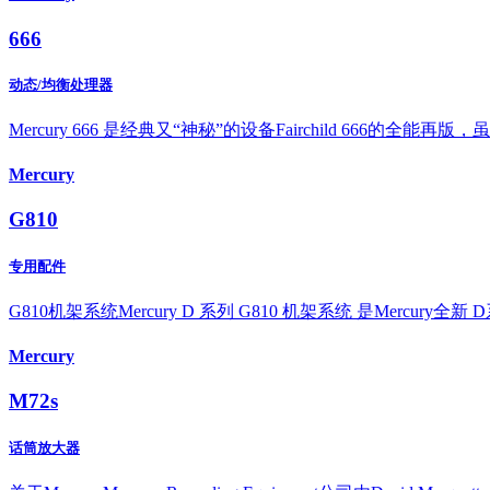
666
动态/均衡处理器
Mercury 666 是经典又“神秘”的设备Fairchild 666的全能再版，
Mercury
G810
专用配件
G810机架系统Mercury D 系列 G810 机架系统 是Mer
Mercury
M72s
话筒放大器