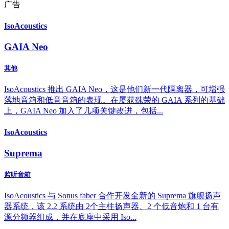
广告
IsoAcoustics
GAIA Neo
其他
IsoAcoustics 推出 GAIA Neo，这是他们新一代隔离器，可增强
落地音箱和低音音箱的表现。在屡获殊荣的 GAIA 系列的基础
上，GAIA Neo 加入了几项关键改进，包括...
IsoAcoustics
Suprema
监听音箱
IsoAcoustics 与 Sonus faber 合作开发全新的 Suprema 旗舰扬声
器系统，该 2.2 系统由 2个主柱扬声器、2 个低音炮和 1 台有
源分频器组成，并在底座中采用 Iso...