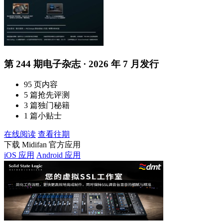
第 244 期电子杂志 · 2026 年 7 月发行
95 页内容
5 篇抢先评测
3 篇独门秘籍
1 篇小贴士
在线阅读
查看往期
下载 Midifan 官方应用
iOS 应用
Android 应用