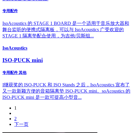
专用配件
IsoAcoustics 的 STAGE 1 BOARD 是一个适用于音乐放大器和
舞台监听的便携式隔离板，可以与 IsoAcoustics 广受欢迎的
STAGE 1 隔离垫配合使用，为吉他/贝斯组...
IsoAcoustics
ISO-PUCK mini
专用配件 其他
I继获奖的 ISO-PUCK 和 ISO Stands 之后，IsoAcoustics 宣布了
又一款新颖方便的音箱隔离垫 ISO-PUCK mini。soAcoustics 的
ISO-PUCK mini 是一款可提高小型音...
1
2
下一页