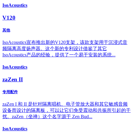
IsoAcoustics
V120
其他
IsoAcoustics宣布推出新的V120支架，该款支架用于沉浸式音
频隔离高度扬声器。这个新的专利设计借鉴了其它
IsoAcoustics产品的经验，提供了一个易于安装的系统...
IsoAcoustics
zaZen II
专用配件
zaZen I 和 II 是针对隔离唱机、电子管放大器和其它敏感音频
设备而设计的隔离板，可以让它们免受震动和共振所引起的干
扰。zaZen（坐禅）这个名字源于 Zen Bud...
IsoAcoustics