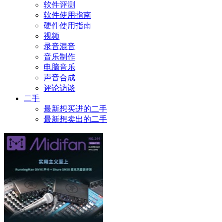
软件评测
软件使用指南
硬件使用指南
视频
录音混音
音乐制作
电脑音乐
声音合成
评论访谈
二手
最新想买进的二手
最新想卖出的二手