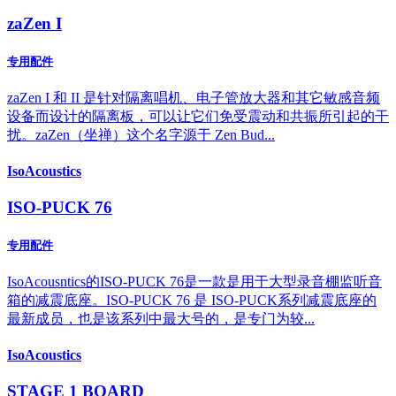
zaZen I
专用配件
zaZen I 和 II 是针对隔离唱机、电子管放大器和其它敏感音频
设备而设计的隔离板，可以让它们免受震动和共振所引起的干
扰。zaZen（坐禅）这个名字源于 Zen Bud...
IsoAcoustics
ISO-PUCK 76
专用配件
IsoAcousntics的ISO-PUCK 76是一款是用于大型录音棚监听音
箱的减震底座。ISO-PUCK 76 是 ISO-PUCK系列减震底座的
最新成员，也是该系列中最大号的，是专门为较...
IsoAcoustics
STAGE 1 BOARD