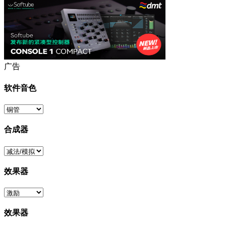
广告
软件音色
合成器
效果器
效果器