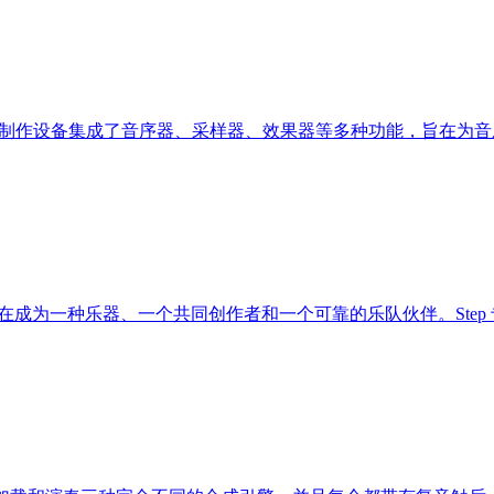
携式音乐制作设备集成了音序器、采样器、效果器等多种功能，旨在为音
计，旨在成为一种乐器、一个共同创作者和一个可靠的乐队伙伴。Step