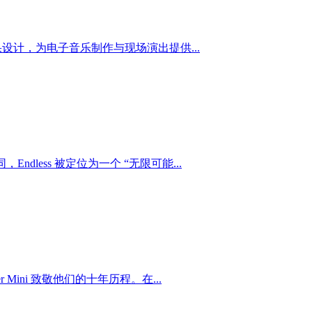
果设计，为电子音乐制作与现场演出提供...
dless 被定位为一个 “无限可能...
r Mini 致敬他们的十年历程。在...