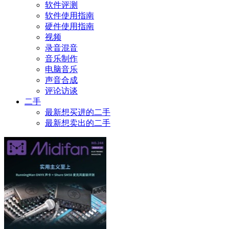
软件评测
软件使用指南
硬件使用指南
视频
录音混音
音乐制作
电脑音乐
声音合成
评论访谈
二手
最新想买进的二手
最新想卖出的二手