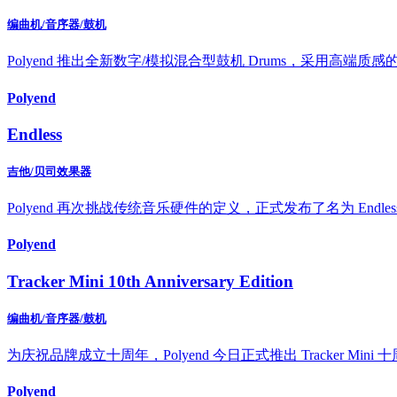
编曲机/音序器/鼓机
Polyend 推出全新数字/模拟混合型鼓机 Drums，采用
Polyend
Endless
吉他/贝司效果器
Polyend 再次挑战传统音乐硬件的定义，正式发布了名为 Endl
Polyend
Tracker Mini 10th Anniversary Edition
编曲机/音序器/鼓机
为庆祝品牌成立十周年，Polyend 今日正式推出 Tracker Mini
Polyend