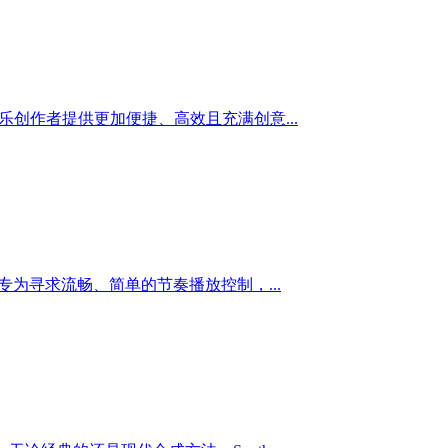
乐创作者提供更加便捷、高效且充满创意...
 专为寻求流畅、简单的节奏播放控制，...