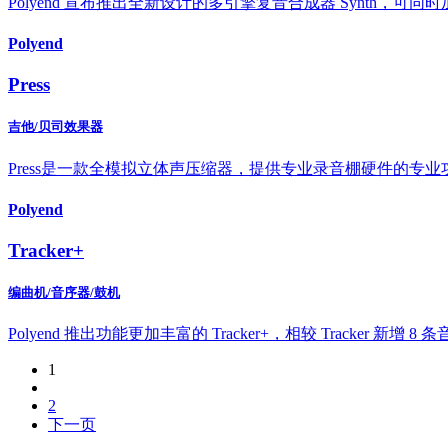
Polyend 宣布推出全新设计的多引擎复音合成器 Synth，
Polyend
Press
吉他/贝司效果器
Press是一款全模拟立体声压缩器，提供专业录音棚硬件的专业
Polyend
Tracker+
编曲机/音序器/鼓机
Polyend 推出功能更加丰富的 Tracker+，相较 Track
1
2
下一页