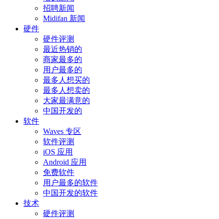
招聘新闻
Midifan 新闻
硬件
硬件评测
最近热销的
商家最多的
用户最多的
最多人想买的
最多人想卖的
大家最满意的
中国开发的
软件
Waves 专区
软件评测
iOS 应用
Android 应用
免费软件
用户最多的软件
中国开发的软件
技术
硬件评测