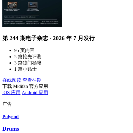
第 244 期电子杂志 · 2026 年 7 月发行
95 页内容
5 篇抢先评测
3 篇独门秘籍
1 篇小贴士
在线阅读
查看往期
下载 Midifan 官方应用
iOS 应用
Android 应用
广告
Polyend
Drums