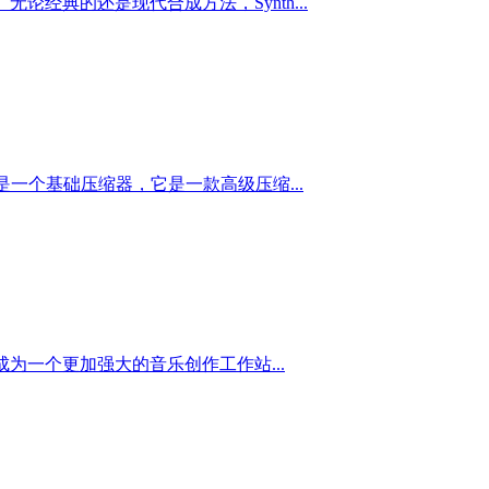
论经典的还是现代合成方法，Synth...
是一个基础压缩器，它是一款高级压缩...
而使其成为一个更加强大的音乐创作工作站...