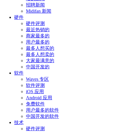
招聘新闻
Midifan 新闻
硬件
硬件评测
最近热销的
商家最多的
用户最多的
最多人想买的
最多人想卖的
大家最满意的
中国开发的
软件
Waves 专区
软件评测
iOS 应用
Android 应用
免费软件
用户最多的软件
中国开发的软件
技术
硬件评测