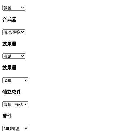
合成器
效果器
效果器
独立软件
硬件