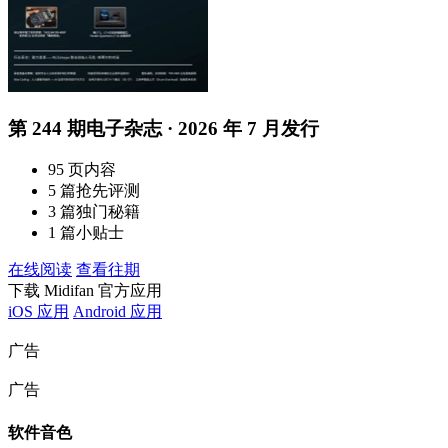
第 244 期电子杂志 · 2026 年 7 月发行
95 页内容
5 篇抢先评测
3 篇独门秘籍
1 篇小贴士
在线阅读
查看往期
下载 Midifan 官方应用
iOS 应用
Android 应用
广告
广告
软件音色