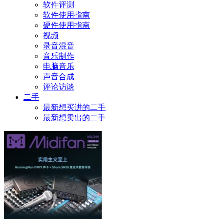
软件评测
软件使用指南
硬件使用指南
视频
录音混音
音乐制作
电脑音乐
声音合成
评论访谈
二手
最新想买进的二手
最新想卖出的二手