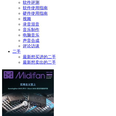
软件评测
软件使用指南
硬件使用指南
视频
录音混音
音乐制作
电脑音乐
声音合成
评论访谈
二手
最新想买进的二手
最新想卖出的二手