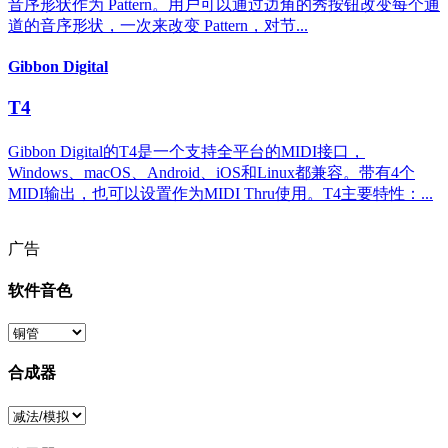
音序形状作为 Pattern。用户可以通过边角的秀按钮改变每个通
道的音序形状，一次来改变 Pattern，对节...
Gibbon Digital
T4
Gibbon Digital的T4是一个支持全平台的MIDI接口，
Windows、macOS、Android、iOS和Linux都兼容。带有4个
MIDI输出，也可以设置作为MIDI Thru使用。T4主要特性：...
广告
软件音色
合成器