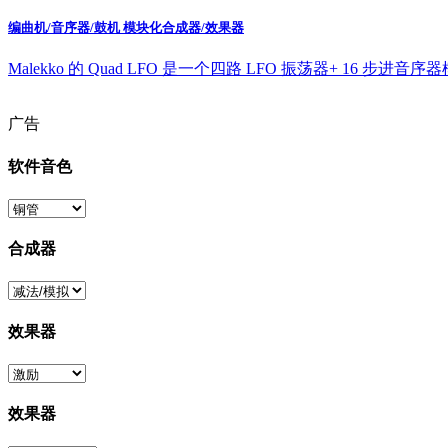
编曲机/音序器/鼓机 模块化合成器/效果器
Malekko 的 Quad LFO 是一个四路 LFO 振荡器+ 16 
广告
软件音色
合成器
效果器
效果器