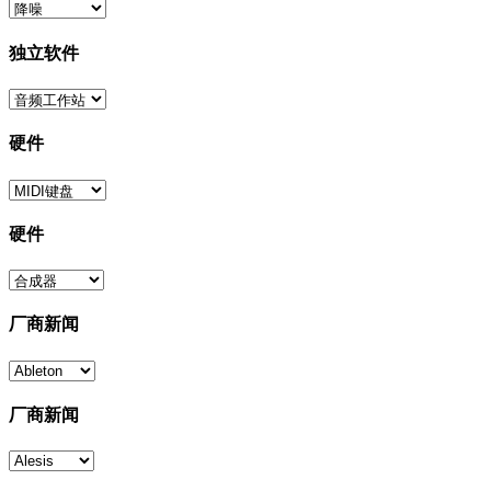
独立软件
硬件
硬件
厂商新闻
厂商新闻