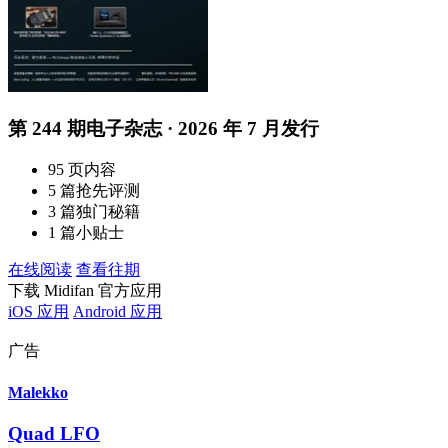
第 244 期电子杂志 · 2026 年 7 月发行
95 页内容
5 篇抢先评测
3 篇独门秘籍
1 篇小贴士
在线阅读
查看往期
下载 Midifan 官方应用
iOS 应用
Android 应用
广告
Malekko
Quad LFO