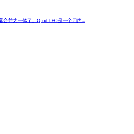
序器合并为一体了。Quad LFO是一个四声...