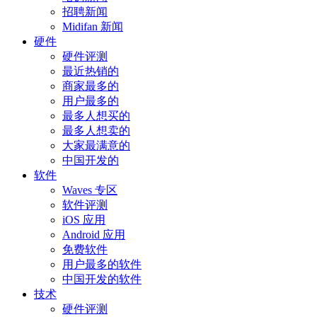
招聘新闻
Midifan 新闻
硬件
硬件评测
最近热销的
商家最多的
用户最多的
最多人想买的
最多人想卖的
大家最满意的
中国开发的
软件
Waves 专区
软件评测
iOS 应用
Android 应用
免费软件
用户最多的软件
中国开发的软件
技术
硬件评测