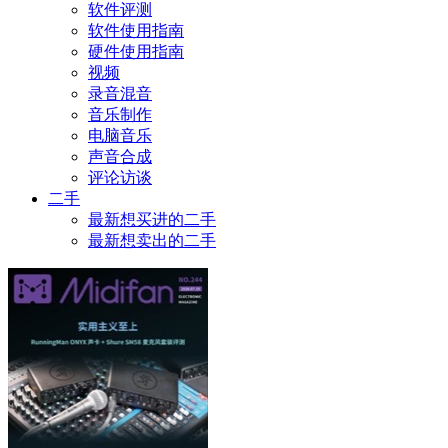
软件评测
软件使用指南
硬件使用指南
视频
录音混音
音乐制作
电脑音乐
声音合成
评论访谈
二手
最新想买进的二手
最新想卖出的二手