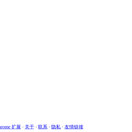
hrome 扩展
·
关于
·
联系
·
隐私
·
友情链接