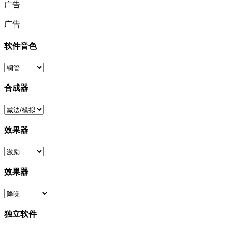
广告
广告
软件音色
合成器
效果器
效果器
独立软件