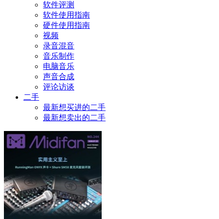
软件评测
软件使用指南
硬件使用指南
视频
录音混音
音乐制作
电脑音乐
声音合成
评论访谈
二手
最新想买进的二手
最新想卖出的二手