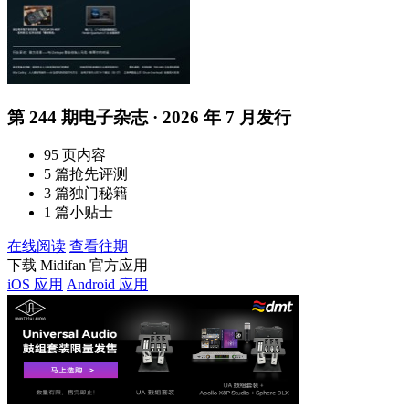
第 244 期电子杂志 · 2026 年 7 月发行
95 页内容
5 篇抢先评测
3 篇独门秘籍
1 篇小贴士
在线阅读
查看往期
下载 Midifan 官方应用
iOS 应用
Android 应用