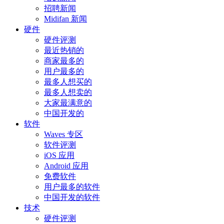
招聘新闻
Midifan 新闻
硬件
硬件评测
最近热销的
商家最多的
用户最多的
最多人想买的
最多人想卖的
大家最满意的
中国开发的
软件
Waves 专区
软件评测
iOS 应用
Android 应用
免费软件
用户最多的软件
中国开发的软件
技术
硬件评测