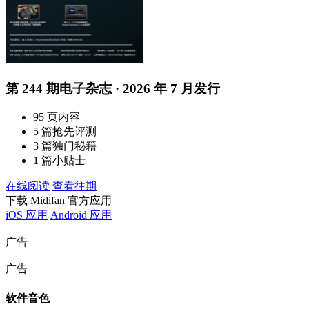
第 244 期电子杂志 · 2026 年 7 月发行
95 页内容
5 篇抢先评测
3 篇独门秘籍
1 篇小贴士
在线阅读
查看往期
下载 Midifan 官方应用
iOS 应用
Android 应用
广告
广告
软件音色