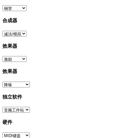
合成器
效果器
效果器
独立软件
硬件