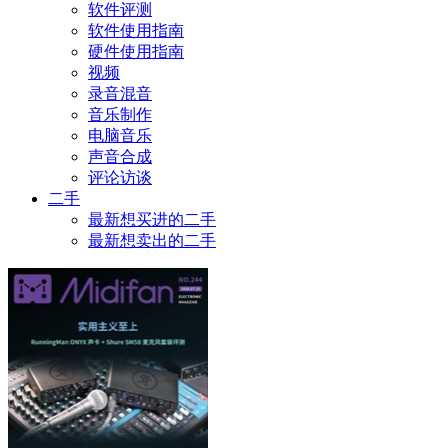
软件评测
软件使用指南
硬件使用指南
视频
录音混音
音乐制作
电脑音乐
声音合成
评论访谈
二手
最新想买进的二手
最新想卖出的二手