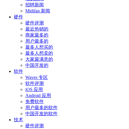
招聘新闻
Midifan 新闻
硬件
硬件评测
最近热销的
商家最多的
用户最多的
最多人想买的
最多人想卖的
大家最满意的
中国开发的
软件
Waves 专区
软件评测
iOS 应用
Android 应用
免费软件
用户最多的软件
中国开发的软件
技术
硬件评测