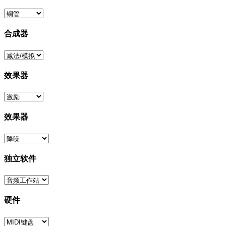
合成器
效果器
效果器
独立软件
硬件