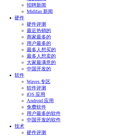
招聘新闻
Midifan 新闻
硬件
硬件评测
最近热销的
商家最多的
用户最多的
最多人想买的
最多人想卖的
大家最满意的
中国开发的
软件
Waves 专区
软件评测
iOS 应用
Android 应用
免费软件
用户最多的软件
中国开发的软件
技术
硬件评测