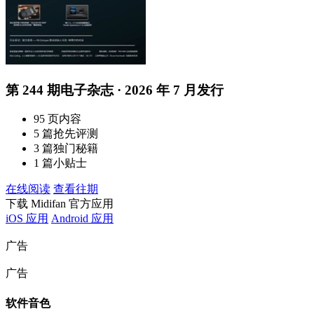
第 244 期电子杂志 · 2026 年 7 月发行
95 页内容
5 篇抢先评测
3 篇独门秘籍
1 篇小贴士
在线阅读
查看往期
下载 Midifan 官方应用
iOS 应用
Android 应用
广告
广告
软件音色