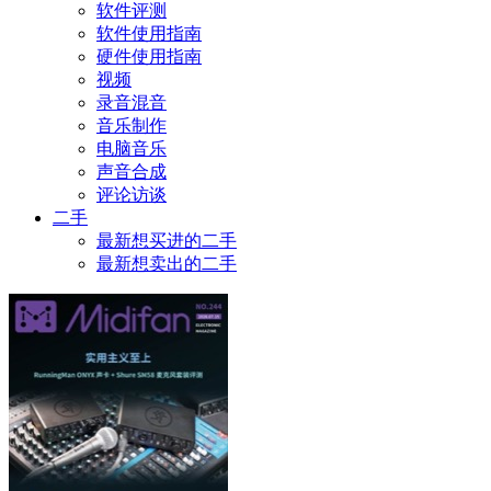
软件评测
软件使用指南
硬件使用指南
视频
录音混音
音乐制作
电脑音乐
声音合成
评论访谈
二手
最新想买进的二手
最新想卖出的二手