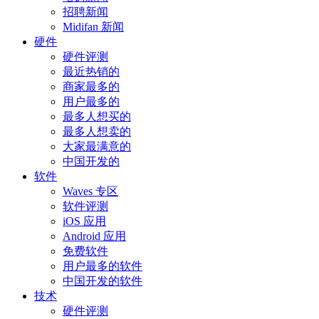
招聘新闻
Midifan 新闻
硬件
硬件评测
最近热销的
商家最多的
用户最多的
最多人想买的
最多人想卖的
大家最满意的
中国开发的
软件
Waves 专区
软件评测
iOS 应用
Android 应用
免费软件
用户最多的软件
中国开发的软件
技术
硬件评测