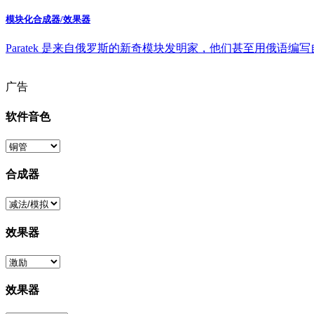
模块化合成器/效果器
Paratek 是来自俄罗斯的新奇模块发明家，他们甚至用俄语编写自家
广告
软件音色
合成器
效果器
效果器