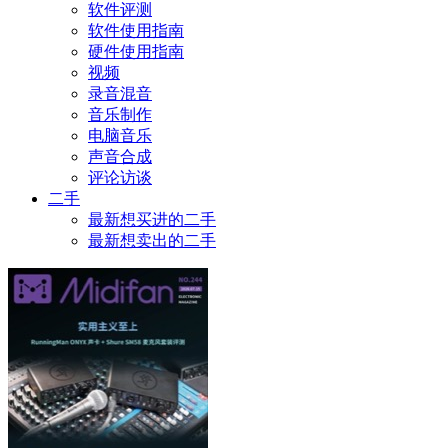
软件评测
软件使用指南
硬件使用指南
视频
录音混音
音乐制作
电脑音乐
声音合成
评论访谈
二手
最新想买进的二手
最新想卖出的二手