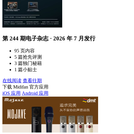
第 244 期电子杂志 · 2026 年 7 月发行
95 页内容
5 篇抢先评测
3 篇独门秘籍
1 篇小贴士
在线阅读
查看往期
下载 Midifan 官方应用
iOS 应用
Android 应用