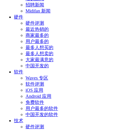
招聘新闻
Midifan 新闻
硬件
硬件评测
最近热销的
商家最多的
用户最多的
最多人想买的
最多人想卖的
大家最满意的
中国开发的
软件
Waves 专区
软件评测
iOS 应用
Android 应用
免费软件
用户最多的软件
中国开发的软件
技术
硬件评测