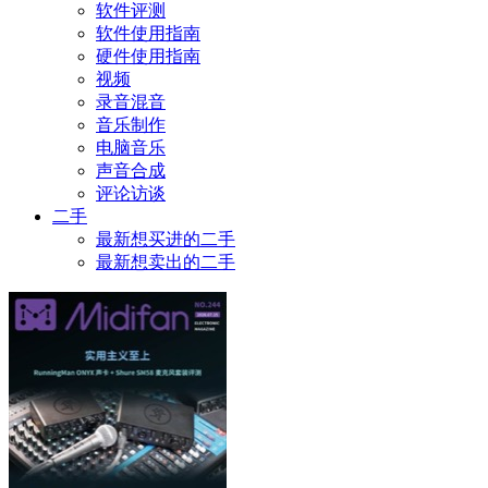
软件评测
软件使用指南
硬件使用指南
视频
录音混音
音乐制作
电脑音乐
声音合成
评论访谈
二手
最新想买进的二手
最新想卖出的二手