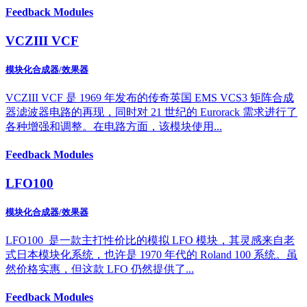
Feedback Modules
VCZIII VCF
模块化合成器/效果器
VCZIII VCF 是 1969 年发布的传奇英国 EMS VCS3 矩阵合成
器滤波器电路的再现，同时对 21 世纪的 Eurorack 需求进行了
各种增强和调整。在电路方面，该模块使用...
Feedback Modules
LFO100
模块化合成器/效果器
LFO100 是一款主打性价比的模拟 LFO 模块，其灵感来自老
式日本模块化系统，也许是 1970 年代的 Roland 100 系统。虽
然价格实惠，但这款 LFO 仍然提供了...
Feedback Modules