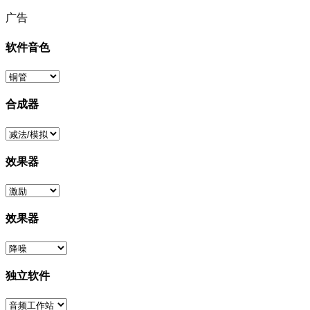
广告
软件音色
合成器
效果器
效果器
独立软件