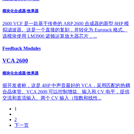
模块化合成器/效果器
2600 VCF 是一款基于传奇的 ARP 2600 合成器的新型 8HP 模
拟滤波器。这是一个直接的复刻，并转化为 Eurorack 格式。
该模块使用 LM3900 诺顿运算放大器芯片，...
Feedback Modules
VCA 2600
模块化合成器/效果器
据开发者称，这是 4HP 中声音最好的 VCA，采用匹配的热耦
合晶体管。VCA 2600 可以控制增益、输入和 CV 电平，提供
交流和直流输入、两个 CV 输入（指数和线性...
1
2
下一页