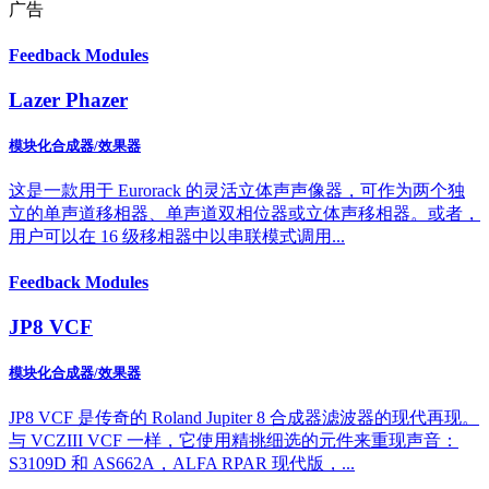
广告
Feedback Modules
Lazer Phazer
模块化合成器/效果器
这是一款用于 Eurorack 的灵活立体声声像器，可作为两个独
立的单声道移相器、单声道双相位器或立体声移相器。或者，
用户可以在 16 级移相器中以串联模式调用...
Feedback Modules
JP8 VCF
模块化合成器/效果器
JP8 VCF 是传奇的 Roland Jupiter 8 合成器滤波器的现代再现。
与 VCZIII VCF 一样，它使用精挑细选的元件来重现声音：
S3109D 和 AS662A，ALFA RPAR 现代版，...