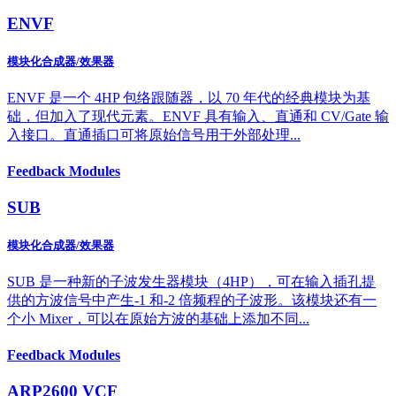
ENVF
模块化合成器/效果器
ENVF 是一个 4HP 包络跟随器，以 70 年代的经典模块为基
础，但加入了现代元素。ENVF 具有输入、直通和 CV/Gate 输
入接口。直通插口可将原始信号用于外部处理...
Feedback Modules
SUB
模块化合成器/效果器
SUB 是一种新的子波发生器模块（4HP），可在输入插孔提
供的方波信号中产生-1 和-2 倍频程的子波形。该模块还有一
个小 Mixer，可以在原始方波的基础上添加不同...
Feedback Modules
ARP2600 VCF