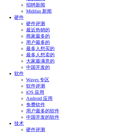
招聘新闻
Midifan 新闻
硬件
硬件评测
最近热销的
商家最多的
用户最多的
最多人想买的
最多人想卖的
大家最满意的
中国开发的
软件
Waves 专区
软件评测
iOS 应用
Android 应用
免费软件
用户最多的软件
中国开发的软件
技术
硬件评测