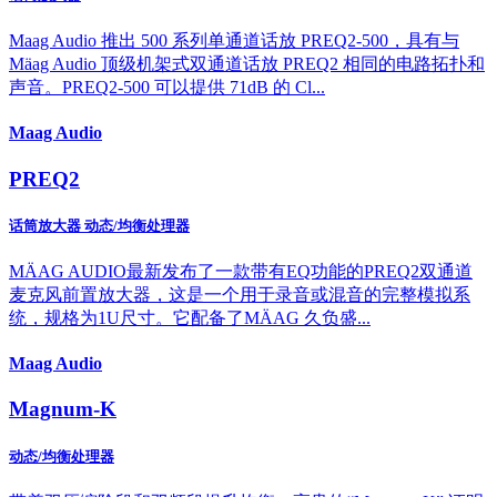
Maag Audio 推出 500 系列单通道话放 PREQ2-500，具有与
Mäag Audio 顶级机架式双通道话放 PREQ2 相同的电路拓扑和
声音。PREQ2-500 可以提供 71dB 的 Cl...
Maag Audio
PREQ2
话筒放大器 动态/均衡处理器
MÄAG AUDIO最新发布了一款带有EQ功能的PREQ2双通道
麦克风前置放大器，这是一个用于录音或混音的完整模拟系
统，规格为1U尺寸。它配备了MÄAG 久负盛...
Maag Audio
Magnum-K
动态/均衡处理器