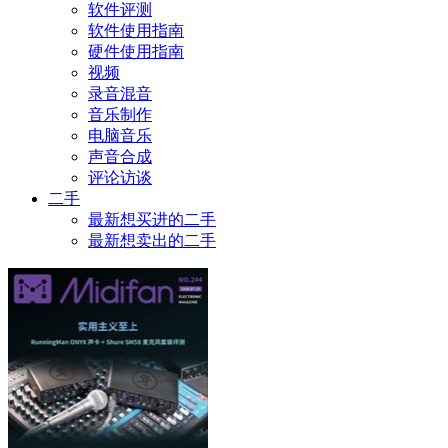
软件评测
软件使用指南
硬件使用指南
视频
录音混音
音乐制作
电脑音乐
声音合成
评论访谈
二手
最新想买进的二手
最新想卖出的二手