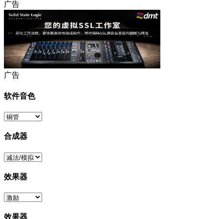
广告
广告
软件音色
合成器
效果器
效果器