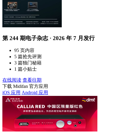
第 244 期电子杂志 · 2026 年 7 月发行
95 页内容
5 篇抢先评测
3 篇独门秘籍
1 篇小贴士
在线阅读
查看往期
下载 Midifan 官方应用
iOS 应用
Android 应用