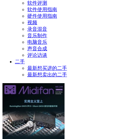
软件评测
软件使用指南
硬件使用指南
视频
录音混音
音乐制作
电脑音乐
声音合成
评论访谈
二手
最新想买进的二手
最新想卖出的二手