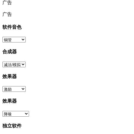
广告
广告
软件音色
合成器
效果器
效果器
独立软件