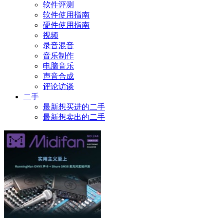
软件评测
软件使用指南
硬件使用指南
视频
录音混音
音乐制作
电脑音乐
声音合成
评论访谈
二手
最新想买进的二手
最新想卖出的二手