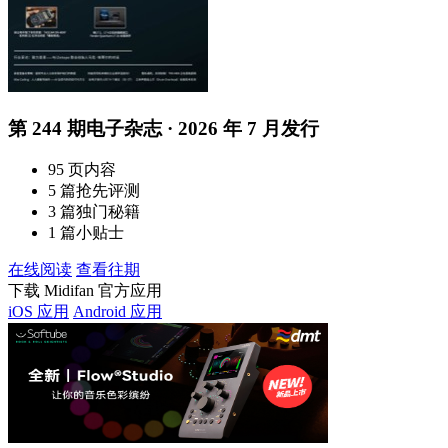
第 244 期电子杂志 · 2026 年 7 月发行
95 页内容
5 篇抢先评测
3 篇独门秘籍
1 篇小贴士
在线阅读
查看往期
下载 Midifan 官方应用
iOS 应用
Android 应用