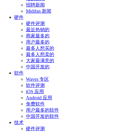
招聘新闻
Midifan 新闻
硬件
硬件评测
最近热销的
商家最多的
用户最多的
最多人想买的
最多人想卖的
大家最满意的
中国开发的
软件
Waves 专区
软件评测
iOS 应用
Android 应用
免费软件
用户最多的软件
中国开发的软件
技术
硬件评测