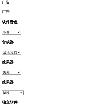
广告
广告
软件音色
合成器
效果器
效果器
独立软件