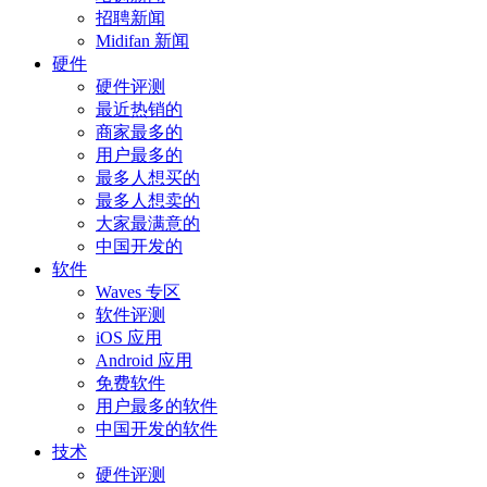
招聘新闻
Midifan 新闻
硬件
硬件评测
最近热销的
商家最多的
用户最多的
最多人想买的
最多人想卖的
大家最满意的
中国开发的
软件
Waves 专区
软件评测
iOS 应用
Android 应用
免费软件
用户最多的软件
中国开发的软件
技术
硬件评测