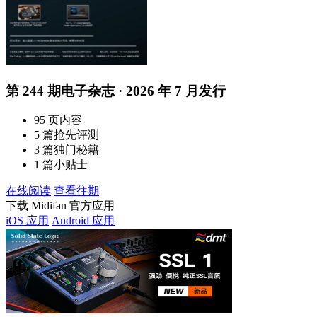
第 244 期电子杂志 · 2026 年 7 月发行
95 页内容
5 篇抢先评测
3 篇独门秘籍
1 篇小贴士
在线阅读
查看往期
下载 Midifan 官方应用
iOS 应用
Android 应用