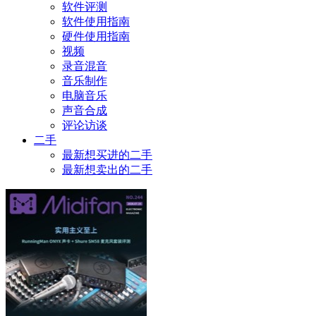
软件评测
软件使用指南
硬件使用指南
视频
录音混音
音乐制作
电脑音乐
声音合成
评论访谈
二手
最新想买进的二手
最新想卖出的二手