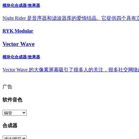
模块化合成器/效果器
Night Rider 是音序器和滤波器库的爱情结晶。它提供四个
RYK Modular
Vector Wave
模块化合成器/效果器
Vector Wave 的大像素屏幕吸引了很多人的关注，很多
广告
软件音色
合成器