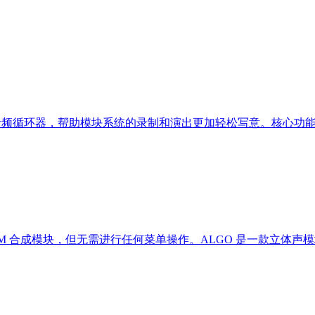
道 Eurorack 音频循环器，帮助模块系统的录制和演出更加轻松写意。
复杂的 FM 合成模块，但无需进行任何菜单操作。ALGO 是一款立体