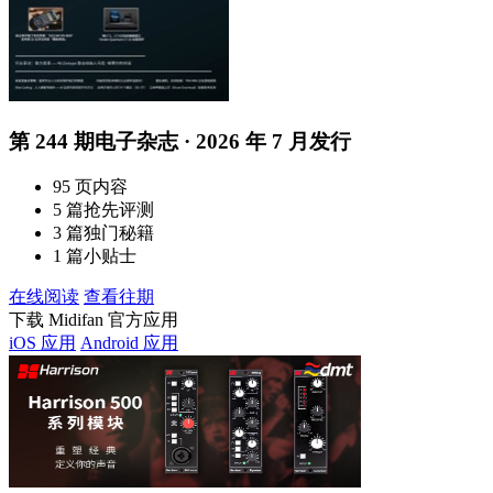
第 244 期电子杂志 · 2026 年 7 月发行
95 页内容
5 篇抢先评测
3 篇独门秘籍
1 篇小贴士
在线阅读
查看往期
下载 Midifan 官方应用
iOS 应用
Android 应用