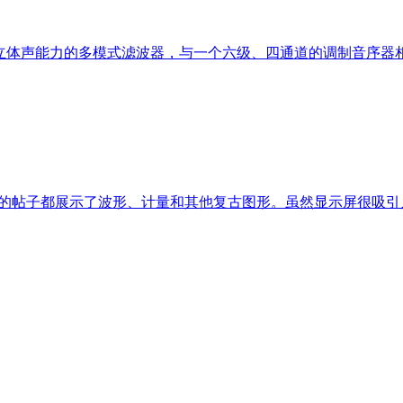
具有立体声能力的多模式滤波器，与一个六级、四通道的调制音序器相结
社交网络的帖子都展示了波形、计量和其他复古图形。虽然显示屏很吸引