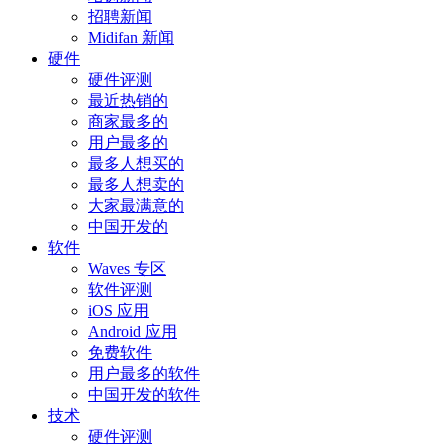
招聘新闻
Midifan 新闻
硬件
硬件评测
最近热销的
商家最多的
用户最多的
最多人想买的
最多人想卖的
大家最满意的
中国开发的
软件
Waves 专区
软件评测
iOS 应用
Android 应用
免费软件
用户最多的软件
中国开发的软件
技术
硬件评测