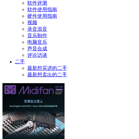
软件评测
软件使用指南
硬件使用指南
视频
录音混音
音乐制作
电脑音乐
声音合成
评论访谈
二手
最新想买进的二手
最新想卖出的二手