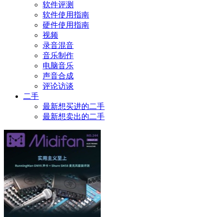
软件评测
软件使用指南
硬件使用指南
视频
录音混音
音乐制作
电脑音乐
声音合成
评论访谈
二手
最新想买进的二手
最新想卖出的二手