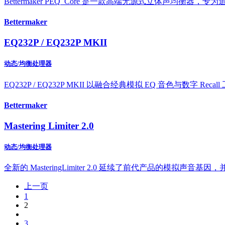
Bettermaker PEQ_Core 是一款高端无源式立体声
Bettermaker
EQ232P / EQ232P MKII
动态/均衡处理器
EQ232P / EQ232P MKII 以融合经典模拟 EQ 音色与数字 Recal
Bettermaker
Mastering Limiter 2.0
动态/均衡处理器
全新的 MasteringLimiter 2.0 延续了前代产品的
上一页
1
2
3