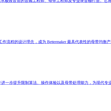
均衡器，专为追求极致音质的音频工程师、母带工程师及专业录音棚打造。
l 工作流程的设计理念，成为 Bettermaker 最具代表性的母带均衡产品之一。Ma
模拟声音基因，并进一步提升限制算法、操作体验以及母带处理能力，为现代