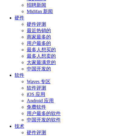
招聘新闻
Midifan 新闻
硬件
硬件评测
最近热销的
商家最多的
用户最多的
最多人想买的
最多人想卖的
大家最满意的
中国开发的
软件
Waves 专区
软件评测
iOS 应用
Android 应用
免费软件
用户最多的软件
中国开发的软件
技术
硬件评测