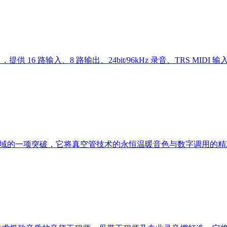
 16 路输入、8 路输出、24bit/96kHz 录音、TRS MIDI 输入
zer (VSPE) 是音频工程领域的一项突破，它将真空管技术的永恒温暖音色与数字