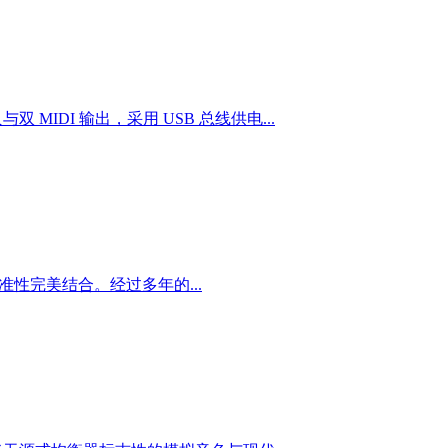
与双 MIDI 输出，采用 USB 总线供电...
调用的精准性完美结合。经过多年的...