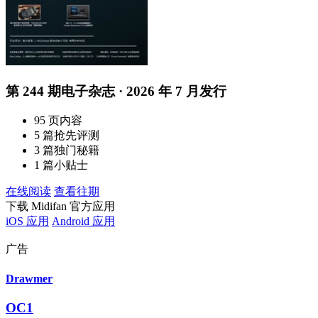
第 244 期电子杂志 · 2026 年 7 月发行
95 页内容
5 篇抢先评测
3 篇独门秘籍
1 篇小贴士
在线阅读
查看往期
下载 Midifan 官方应用
iOS 应用
Android 应用
广告
Drawmer
OC1