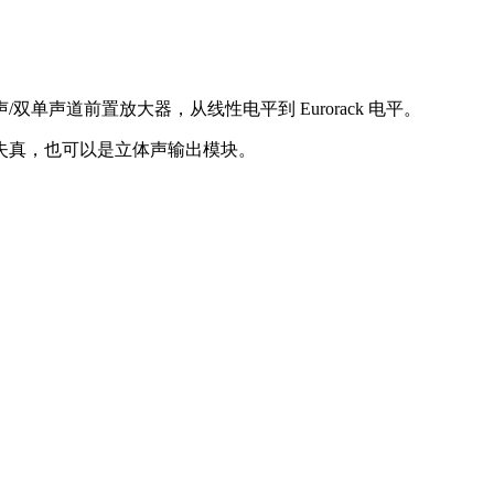
声道前置放大器，从线性电平到 Eurorack 电平。
失真，也可以是立体声输出模块。