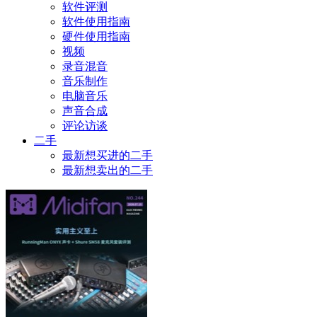
软件评测
软件使用指南
硬件使用指南
视频
录音混音
音乐制作
电脑音乐
声音合成
评论访谈
二手
最新想买进的二手
最新想卖出的二手