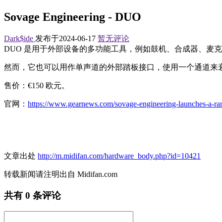
Sovage Engineering - DUO
Dark$ide
发布于2024-06-17
暂无评论
DUO 是用于外部设备的多功能工具，例如鼓机、合成器、麦克风
然而，它也可以用作单声道的外部踏板接口，使用一个通道来
售价：€150 欧元。
官网：
https://www.gearnews.com/sovage-engineering-launches-a-ran
文章出处
http://m.midifan.com/hardware_body.php?id=10421
转载新闻请注明出自 Midifan.com
共有
0
条评论