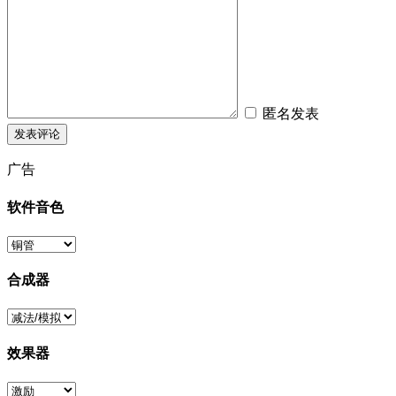
匿名发表
广告
软件音色
合成器
效果器