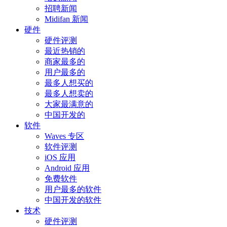
招聘新闻
Midifan 新闻
硬件
硬件评测
最近热销的
商家最多的
用户最多的
最多人想买的
最多人想卖的
大家最满意的
中国开发的
软件
Waves 专区
软件评测
iOS 应用
Android 应用
免费软件
用户最多的软件
中国开发的软件
技术
硬件评测