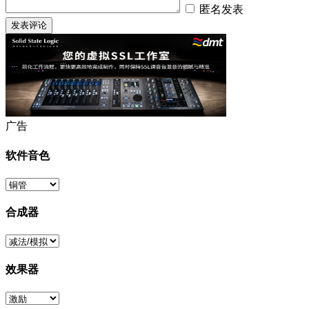
匿名发表
广告
软件音色
合成器
效果器