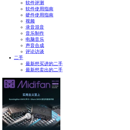
软件评测
软件使用指南
硬件使用指南
视频
录音混音
音乐制作
电脑音乐
声音合成
评论访谈
二手
最新想买进的二手
最新想卖出的二手