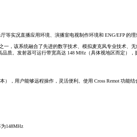
音乐厅等实况直播应用环境、演播室电视制作环境和 ENG/EFP 的
统的产品之一，该系统融合了先进的数字技术、模拟麦克风专业技术
。发射器可运行带宽高达 148 MHz（具体视地区而定），拥有
.22 或更高版本），用户能够远程操作，灵活便利。使用 Cross Remot
148MHz