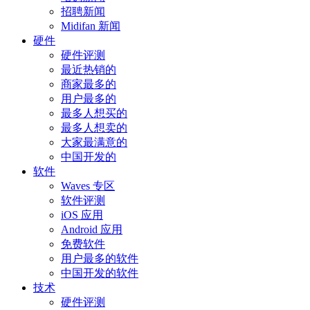
招聘新闻
Midifan 新闻
硬件
硬件评测
最近热销的
商家最多的
用户最多的
最多人想买的
最多人想卖的
大家最满意的
中国开发的
软件
Waves 专区
软件评测
iOS 应用
Android 应用
免费软件
用户最多的软件
中国开发的软件
技术
硬件评测