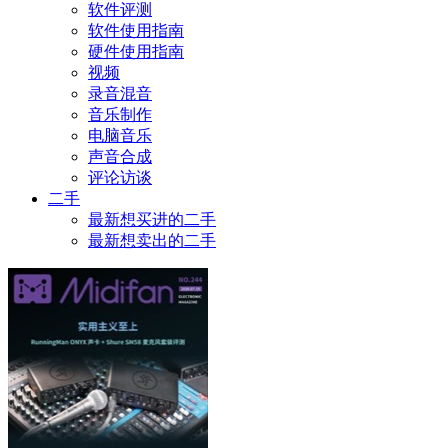
软件评测
软件使用指南
硬件使用指南
视频
录音混音
音乐制作
电脑音乐
声音合成
评论访谈
二手
最新想买进的二手
最新想卖出的二手