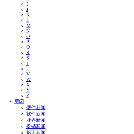
I
J
K
L
M
N
O
P
Q
R
S
T
U
V
W
X
Y
Z
新闻
硬件新闻
软件新闻
业界新闻
促销新闻
培训新闻