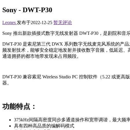
Sony - DWT-P30
Leones
发布于2022-12-25
暂无评论
Sony 推出新款插接式数字无线发射器 DWT-P30，是剧院和
DWT-P30 是索尼第三代 DWX 系列数字无线麦克风系
频发射技术，能够安全稳定地发射并接收数字音频，低延迟、高品质
通道拥挤的都市地带发现未占用频段。
DWT-P30 兼容索尼 Wireless Studio PC 控制软件（5
器。
功能特点：
375kHz间隔高密度同步多通道操作和宽带调谐，最大频率为
具有四种高品质的编解码模式