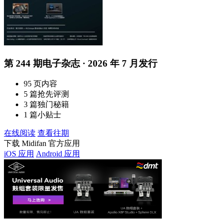
第 244 期电子杂志 · 2026 年 7 月发行
95 页内容
5 篇抢先评测
3 篇独门秘籍
1 篇小贴士
在线阅读
查看往期
下载 Midifan 官方应用
iOS 应用
Android 应用