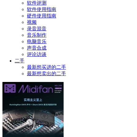
软件评测
软件使用指南
硬件使用指南
视频
录音混音
音乐制作
电脑音乐
声音合成
评论访谈
二手
最新想买进的二手
最新想卖出的二手