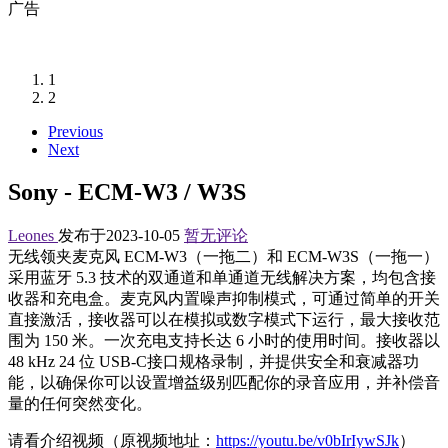
广告
1
2
Previous
Next
Sony - ECM-W3 / W3S
Leones
发布于2023-10-05
暂无评论
无线领夹麦克风 ECM-W3（一拖二）和 ECM-W3S（一拖一）
采用蓝牙 5.3 技术的双通道和单通道无线解决方案，均包含接
收器和充电盒。麦克风内置噪声抑制模式，可通过简单的开关
直接激活，接收器可以在模拟或数字模式下运行，最大接收范
围为 150 米。一次充电支持长达 6 小时的使用时间。接收器以
48 kHz 24 位 USB-C接口规格录制，并提供安全和衰减器功
能，以确保你可以设置增益级别匹配你的录音应用，并补偿音
量的任何突然变化。
请看介绍视频（原视频地址：
https://youtu.be/v0bIrIywSJk
）