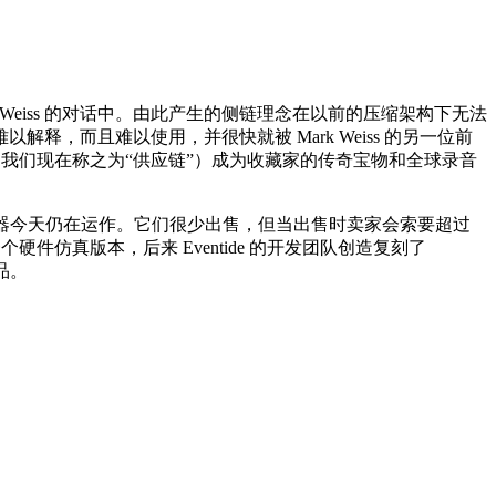
之一 Mark Weiss 的对话中。由此产生的侧链理念在以前的压缩架构下无法
难以解释，而且难以使用，并很快就被 Mark Weiss 的另一位前
的黑暗（我们现在称之为“供应链”）成为收藏家的传奇宝物和全球录音
版机器今天仍在运作。它们很少出售，但当出售时卖家会索要超过
G 开发了一个硬件仿真版本，后来 Eventide 的开发团队创造复刻了
产品。