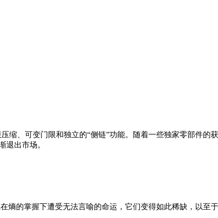
有独特的动态反转、无限压缩、可变门限和独立的“侧链”功能。随着一些独
逐渐退出市场。
到归宿，或在熵的掌握下遭受无法言喻的命运，它们变得如此稀缺，