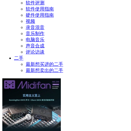
软件评测
软件使用指南
硬件使用指南
视频
录音混音
音乐制作
电脑音乐
声音合成
评论访谈
二手
最新想买进的二手
最新想卖出的二手