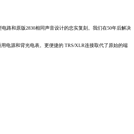
型号是根据原型电路和原版2830相同声音设计的忠实复刻。我们在50年后解决
电源和背光电表。更便捷的 TRS/XLR连接取代了原始的端