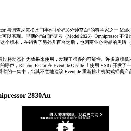
ichard Factor 与调查尼克松水门事件中的“18分钟空白”的科学家
。早期的“白面”型号（Model 2826）Omnipressor 不仅
，下图）所取代。这个版本，在销售了另外几百台之后，也因商业必需品
和制作人通过将动态作为效果来使用，发现了很多的可能性。许多原
，Richard Factor 在 Eventide Orville 上使用 VSI
ear Club 播客的一集中，出其不意地建议 Eventide 重新推出机架式经典
pressor 2830Au