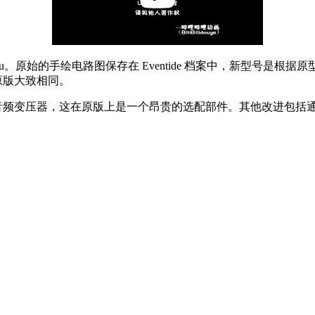
del 2830*Au。原始的手绘电路图保存在 Eventide 档案中，新
原版大致相同。
音频变压器，这在原版上是一个昂贵的选配部件。其他改进包括通用