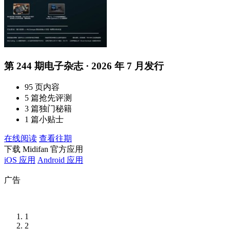
第 244 期电子杂志 · 2026 年 7 月发行
95 页内容
5 篇抢先评测
3 篇独门秘籍
1 篇小贴士
在线阅读
查看往期
下载 Midifan 官方应用
iOS 应用
Android 应用
广告
1
2