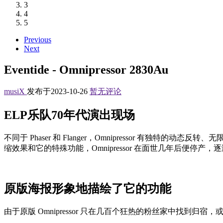
3
4
5
Previous
Next
Eventide - Omnipressor 2830Au
musiX
发布于2023-10-26
暂无评论
ELP乐队70年代演出现场
不同于 Phaser 和 Flanger，Omnipressor 
缩效果和它的特殊功能，Omnipressor 在面世几年后便停产，
原版海报形象地描绘了它的功能
由于原版 Omnipressor 只在几百个狂热的粉丝家中找