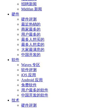
招聘新闻
Midifan 新闻
硬件
硬件评测
最近热销的
商家最多的
用户最多的
最多人想买的
最多人想卖的
大家最满意的
中国开发的
软件
Waves 专区
软件评测
iOS 应用
Android 应用
免费软件
用户最多的软件
中国开发的软件
技术
硬件评测