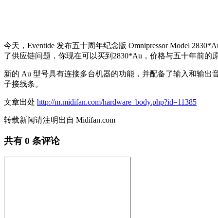
今天，Eventide 发布五十周年纪念版 Omnipressor Mo
了供应链问题，你现在可以买到2830*Au，价格与五十年前的
新的 Au 型号具有连接多台机器的功能，并配备了输入和输出
子接线条。
文章出处
http://m.midifan.com/hardware_body.php?id=11385
转载新闻请注明出自 Midifan.com
共有
0
条评论