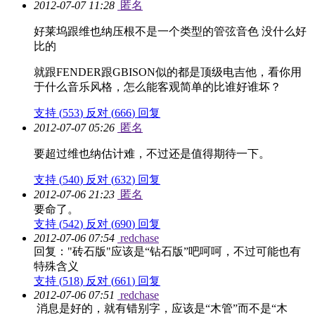
2012-07-07 11:28
匿名
好莱坞跟维也纳压根不是一个类型的管弦音色 没什么好
比的
就跟FENDER跟GBISON似的都是顶级电吉他，看你用
于什么音乐风格，怎么能客观简单的比谁好谁坏？
支持 (
553
)
反对 (
666
)
回复
2012-07-07 05:26
匿名
要超过维也纳估计难，不过还是值得期待一下。
支持 (
540
)
反对 (
632
)
回复
2012-07-06 21:23
匿名
要命了。
支持 (
542
)
反对 (
690
)
回复
2012-07-06 07:54
redchase
回复："砖石版"应该是“钻石版”吧呵呵，不过可能也有
特殊含义
支持 (
518
)
反对 (
661
)
回复
2012-07-06 07:51
redchase
消息是好的，就有错别字，应该是“木管”而不是“木