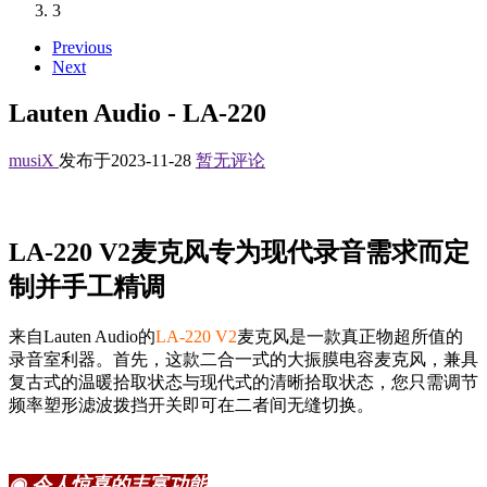
3
Previous
Next
Lauten Audio - LA-220
musiX
发布于2023-11-28
暂无评论
LA-220 V2麦克风专为现代录音需求而定
制并手工精调
来自Lauten Audio的
LA-220 V2
麦克风是一款真正物超所值的
录音室利器。首先，这款二合一式的大振膜电容麦克风，兼具
复古式的温暖拾取状态与现代式的清晰拾取状态，您只需调节
频率塑形滤波拨挡开关即可在二者间无缝切换。
◉ 令人惊喜的丰富功能