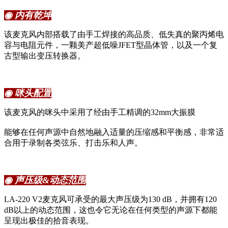
◉ 内有乾坤
该麦克风内部搭载了由手工焊接的高品质、低失真的聚丙烯电
容与电阻元件，一颗美产超低噪JFET型晶体管，以及一个复
古型输出变压转换器。
◉ 咪头配置
该麦克风的咪头中采用了经由手工精调的32mm大振膜
能够在任何声源中自然地融入适量的压缩感和平衡感，非常适
合用于录制各类弦乐、打击乐和人声。
◉ 声压级&动态范围
LA-220 V2麦克风可承受的最大声压级为130 dB，并拥有120
dB以上的动态范围，这也令它无论在任何类型的声源下都能
呈现出极佳的拾音表现。