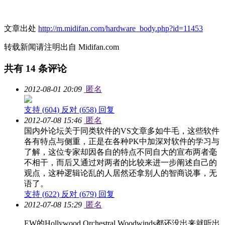
文章出处
http://m.midifan.com/hardware_body.php?id=11453
转载新闻请注明出自 Midifan.com
共有
14
条评论
2012-08-01 20:09
匿名
支持 (
604
)
反对 (
658
)
回复
2012-07-08 15:46
匿名
国内外论坛关于同类软件的VS文章多如牛毛，这些软件
各有特点与侧重，正是在各种PK中加深对软件的学习与
了解，这位专家却因各自的特点不同自大的宣布两者毫
不相干，而后又通过对两者的比较来进一步阐述自己的
观点，这种逻辑论乱的人居然还拿别人的智商说事，无
语了。
支持 (
622
)
反对 (
679
)
回复
2012-07-08 15:29
匿名
EW的Hollywood Orchestral Woodwinds都还没出来就听出