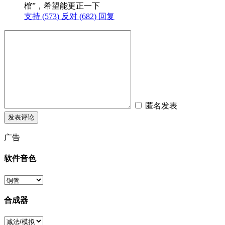
棺”，希望能更正一下
支持 (
573
)
反对 (
682
)
回复
匿名发表
广告
软件音色
合成器