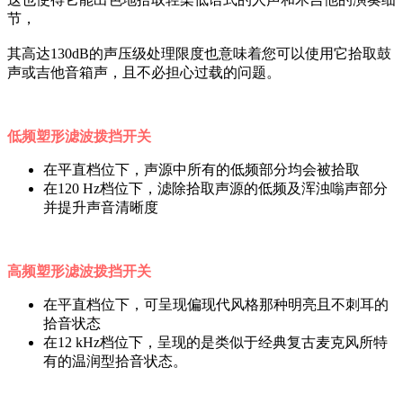
节，
其高达130dB的声压级处理限度也意味着您可以使用它拾取鼓
声或吉他音箱声，且不必担心过载的问题。
低频塑形滤波拨挡开关
在平直档位下，声源中所有的低频部分均会被拾取
在120 Hz档位下，滤除拾取声源的低频及浑浊嗡声部分
并提升声音清晰度
高频塑形滤波拨挡开关
在平直档位下，可呈现偏现代风格那种明亮且不刺耳的
拾音状态
在12 kHz档位下，呈现的是类似于经典复古麦克风所特
有的温润型拾音状态。