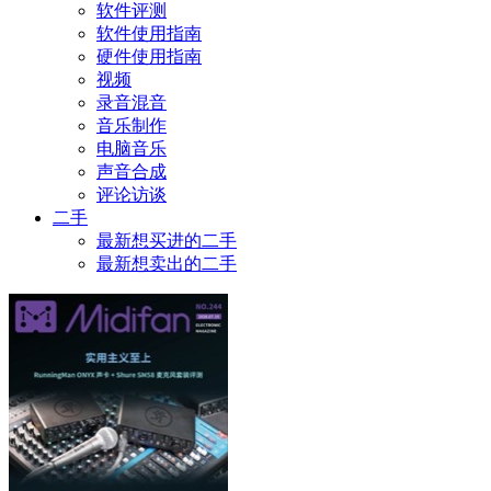
软件评测
软件使用指南
硬件使用指南
视频
录音混音
音乐制作
电脑音乐
声音合成
评论访谈
二手
最新想买进的二手
最新想卖出的二手