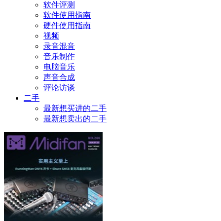
软件评测
软件使用指南
硬件使用指南
视频
录音混音
音乐制作
电脑音乐
声音合成
评论访谈
二手
最新想买进的二手
最新想卖出的二手