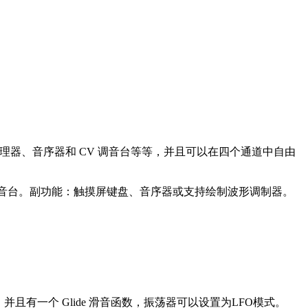
效果处理器、音序器和 CV 调音台等等，并且可以在四个通道中自由
调音台。副功能：触摸屏键盘、音序器或支持绘制波形调制器。
 Fold，并且有一个 Glide 滑音函数，振荡器可以设置为LFO模式。