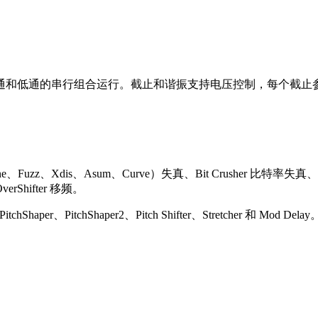
通和低通的串行组合运行。截止和谐振支持电压控制，每个截止
、Fuzz、Xdis、Asum、Curve）失真、Bit Crusher 比特率失真、W
rShifter 移频。
r、PitchShaper2、Pitch Shifter、Stretcher 和 Mod Delay