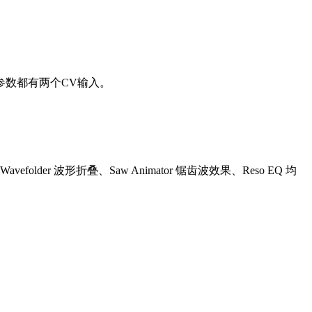
参数都有两个CV输入。
avefolder 波形折叠、Saw Animator 锯齿波效果、Reso EQ 均
。