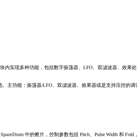
块可以在一个模块内实现多种功能，包括数字振荡器、LFO、双滤波器、
可选。主功能：振荡器/LFO、双滤波器、效果器或是支持压控的
zeDrum 中的镲片，控制参数包括 Pitch、Pulse Width 和