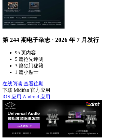
第 244 期电子杂志 · 2026 年 7 月发行
95 页内容
5 篇抢先评测
3 篇独门秘籍
1 篇小贴士
在线阅读
查看往期
下载 Midifan 官方应用
iOS 应用
Android 应用