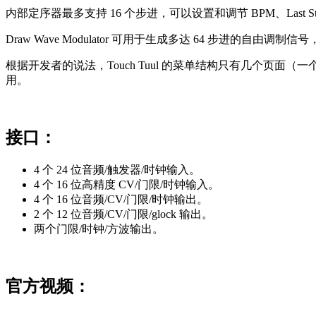
内部定序器最多支持 16 个步进，可以设置和调节 BPM、Last St
Draw Wave Modulator 可用于生成多达 64 步进的自由调制信
根据开发者的说法，Touch Tuul 的菜单结构只有几个页
用。
接口：
4 个 24 位音频/触发器/时钟输入。
4 个 16 位高精度 CV/门限/时钟输入。
4 个 16 位音频/CV/门限/时钟输出。
2 个 12 位音频/CV/门限/glock 输出。
两个门限/时钟/方波输出。
官方视频：