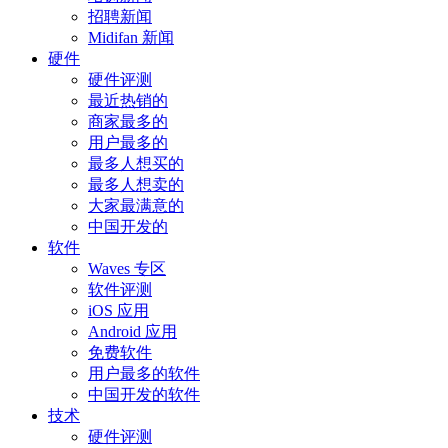
招聘新闻
Midifan 新闻
硬件
硬件评测
最近热销的
商家最多的
用户最多的
最多人想买的
最多人想卖的
大家最满意的
中国开发的
软件
Waves 专区
软件评测
iOS 应用
Android 应用
免费软件
用户最多的软件
中国开发的软件
技术
硬件评测