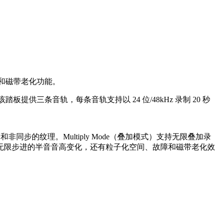
滤波和磁带老化功能。
。该踏板提供三条音轨，每条音轨支持以 24 位/48kHz 录制 20 秒
同步的纹理。Multiply Mode（叠加模式）支持无限叠加录
无限步进的半音音高变化，还有粒子化空间、故障和磁带老化效