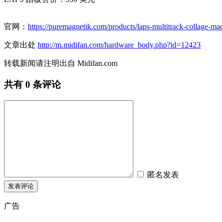
官网：
https://puremagnetik.com/products/laps-multitrack-collage-ma
文章出处
http://m.midifan.com/hardware_body.php?id=12423
转载新闻请注明出自 Midifan.com
共有
0
条评论
匿名发表
广告