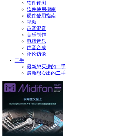
软件评测
软件使用指南
硬件使用指南
视频
录音混音
音乐制作
电脑音乐
声音合成
评论访谈
二手
最新想买进的二手
最新想卖出的二手