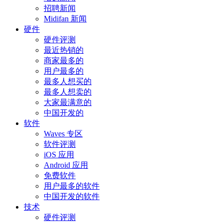
招聘新闻
Midifan 新闻
硬件
硬件评测
最近热销的
商家最多的
用户最多的
最多人想买的
最多人想卖的
大家最满意的
中国开发的
软件
Waves 专区
软件评测
iOS 应用
Android 应用
免费软件
用户最多的软件
中国开发的软件
技术
硬件评测