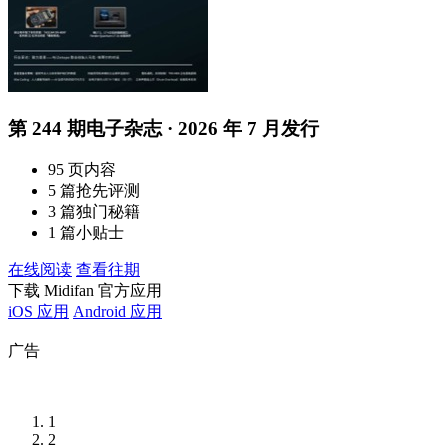
第 244 期电子杂志 · 2026 年 7 月发行
95 页内容
5 篇抢先评测
3 篇独门秘籍
1 篇小贴士
在线阅读
查看往期
下载 Midifan 官方应用
iOS 应用
Android 应用
广告
1
2