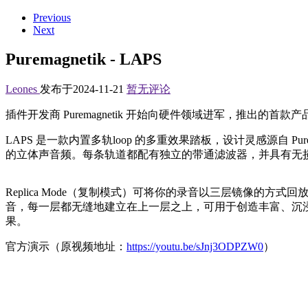
Previous
Next
Puremagnetik - LAPS
Leones
发布于2024-11-21
暂无评论
插件开发商 Puremagnetik 开始向硬件领域进军，推出的首
LAPS 是一款内置多轨loop 的多重效果踏板，设计灵感源自 Purea
的立体声音频。每条轨道都配有独立的带通滤波器，并具有无
Replica Mode（复制模式）可将你的录音以三层镜像的方式
音，每一层都无缝地建立在上一层之上，可用于创造丰富、沉
果。
官方演示（原视频地址：
https://youtu.be/sJnj3ODPZW0
）