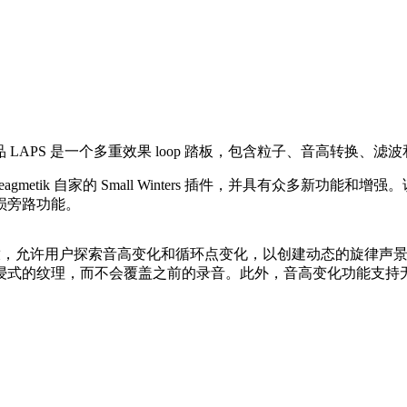
款产品 LAPS 是一个多重效果 loop 踏板，包含粒子、音高转换、
gmetik 自家的 Small Winters 插件，并具有众多新功能和增强
损旁路功能。
回放，允许用户探索音高变化和循环点变化，以创建动态的旋律声景和非
浸式的纹理，而不会覆盖之前的录音。此外，音高变化功能支持