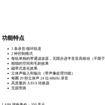
功能特点
3 条录音/循环轨道
2 种控制模式
每轨单独的带通滤波器，无限步进半音音高移动（不限于
精细的空间和毛刺效果
磁带式老化效果
立体声输入和输出（带声像处理功能）
每圈 20 秒立体声 24 位/48kHz 录音
高质量的 A/D/A 转换器
无损旁路
LAPS 踏板售价：350 美元