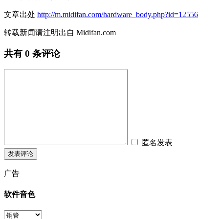
文章出处
http://m.midifan.com/hardware_body.php?id=12556
转载新闻请注明出自 Midifan.com
共有
0
条评论
匿名发表
广告
软件音色