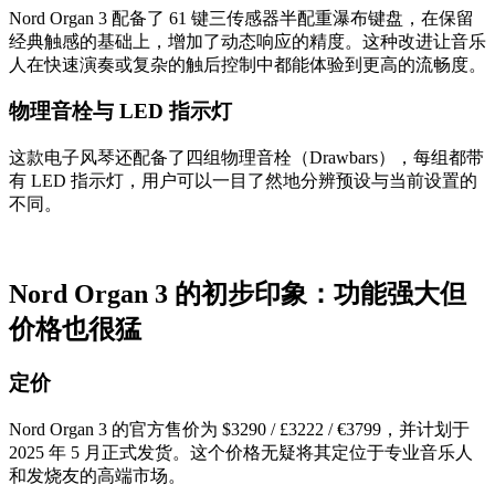
Nord Organ 3 配备了 61 键三传感器半配重瀑布键盘，在保留
经典触感的基础上，增加了动态响应的精度。这种改进让音乐
人在快速演奏或复杂的触后控制中都能体验到更高的流畅度。
物理音栓与 LED 指示灯
这款电子风琴还配备了四组物理音栓（Drawbars），每组都带
有 LED 指示灯，用户可以一目了然地分辨预设与当前设置的
不同。
Nord Organ 3 的初步印象：功能强大但
价格也很猛
定价
Nord Organ 3 的官方售价为 $3290 / £3222 / €3799，并计划于
2025 年 5 月正式发货。这个价格无疑将其定位于专业音乐人
和发烧友的高端市场。