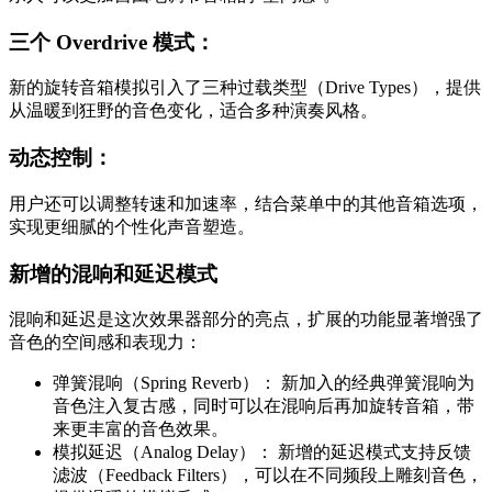
三个 Overdrive 模式：
新的旋转音箱模拟引入了三种过载类型（Drive Types），提供
从温暖到狂野的音色变化，适合多种演奏风格。
动态控制：
用户还可以调整转速和加速率，结合菜单中的其他音箱选项，
实现更细腻的个性化声音塑造。
新增的混响和延迟模式
混响和延迟是这次效果器部分的亮点，扩展的功能显著增强了
音色的空间感和表现力：
弹簧混响（Spring Reverb）： 新加入的经典弹簧混响为
音色注入复古感，同时可以在混响后再加旋转音箱，带
来更丰富的音色效果。
模拟延迟（Analog Delay）： 新增的延迟模式支持反馈
滤波（Feedback Filters），可以在不同频段上雕刻音色，