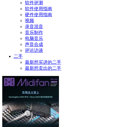
软件评测
软件使用指南
硬件使用指南
视频
录音混音
音乐制作
电脑音乐
声音合成
评论访谈
二手
最新想买进的二手
最新想卖出的二手