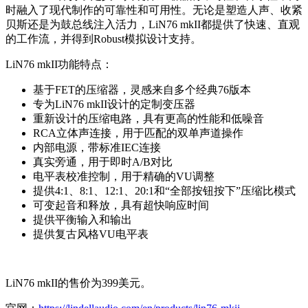
时融入了现代制作的可靠性和可用性。无论是塑造人声、收紧
贝斯还是为鼓总线注入活力，LiN76 mkII都提供了快速、直观
的工作流，并得到Robust模拟设计支持。
LiN76 mkII功能特点：
基于FET的压缩器，灵感来自多个经典76版本
专为LiN76 mkII设计的定制变压器
重新设计的压缩电路，具有更高的性能和低噪音
RCA立体声连接，用于匹配的双单声道操作
内部电源，带标准IEC连接
真实旁通，用于即时A/B对比
电平表校准控制，用于精确的VU调整
提供4:1、8:1、12:1、20:1和“全部按钮按下”压缩比模式
可变起音和释放，具有超快响应时间
提供平衡输入和输出
提供复古风格VU电平表
LiN76 mkII的售价为399美元。