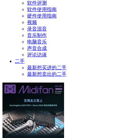
软件评测
软件使用指南
硬件使用指南
视频
录音混音
音乐制作
电脑音乐
声音合成
评论访谈
二手
最新想买进的二手
最新想卖出的二手