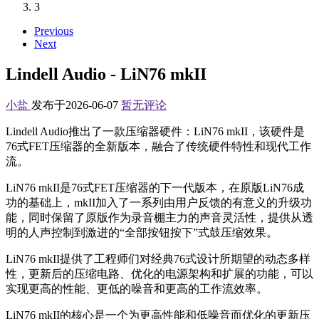
3
Previous
Next
Lindell Audio - LiN76 mkII
小盐
发布于2026-06-07
暂无评论
Lindell Audio推出了一款压缩器硬件：LiN76 mkII，该硬件是
76式FET压缩器的全新版本，融合了传统硬件特性和现代工作
流。
LiN76 mkII是76式FET压缩器的下一代版本，在原版LiN76成
功的基础上，mkII加入了一系列由用户反馈的有意义的升级功
能，同时保留了原版作为录音棚主力的声音灵活性，提供从透
明的人声控制到激进的“全部按钮按下”式鼓压缩效果。
LiN76 mkII提供了工程师们对经典76式设计所期望的动态多样
性，更新后的压缩电路、优化的电源架构和扩展的功能，可以
实现更高的性能、更低的噪音和更高的工作流效率。
LiN76 mkII的核心是一个为更高性能和低噪音而优化的更新压