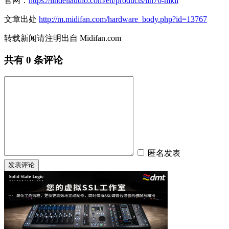
官网：
https://lindellaudio.com/en/products/lin76-mkii
文章出处
http://m.midifan.com/hardware_body.php?id=13767
转载新闻请注明出自 Midifan.com
共有
0
条评论
匿名发表