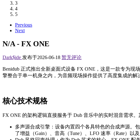
3
4
5
Previous
Next
N/A - FX ONE
Dark$ide
发布于2026-06-18
暂无评论
Benidub 正式推出全新桌面式设备 FX ONE，这是一款
擎整合于单一机身之内，为音频现场操作提供了高度集成的解
核心技术规格
FX ONE 的架构逻辑直接服务于 Dub 音乐中的实时混音需求
多声源合成引擎：设备内置四个各具特色的合成声源。包含经典的 Du
了增益（Gain）、音高（Tune）、LFO 速率（Rate
Dub 风格回声处理：作为 Dub 艺术的核心，FX 