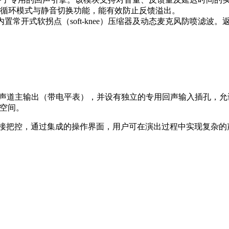
循环模式与静音切换功能，能有效防止反馈溢出。
内置常开式软拐点（soft-knee）压缩器及动态麦克风防喷滤
衡/非平衡单声道主输出（带电平表），并设有独立的专用回声输入插孔
出空间。
的直接把控，通过集成的操作界面，用户可在演出过程中实现复杂