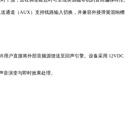
波。返送通道（AUX）支持线路输入切换，并兼容外接弹簧混响槽
，允许用户直接将外部音频源馈送至回声引擎。设备采用 12VDC
的声音演变与即时效果处理。