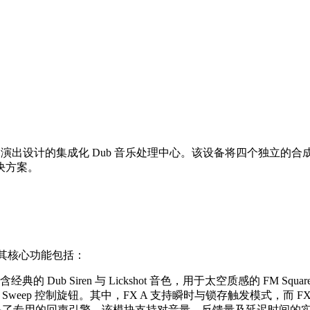
专为现场演出设计的集成化 Dub 音乐处理中心。该设备将四个独立的
决方案。
。其核心功能包括：
b Siren 与 Lickshot 音色，用于太空质感的 FM Squ
）以及 Sweep 控制旋钮。其中，FX A 支持瞬时与锁存触发模式，
ONE 配备了专用的回声引擎。该模块支持对音量、反馈量及延迟时