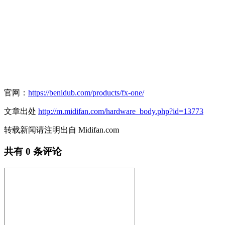
官网：
https://benidub.com/products/fx-one/
文章出处
http://m.midifan.com/hardware_body.php?id=13773
转载新闻请注明出自 Midifan.com
共有
0
条评论