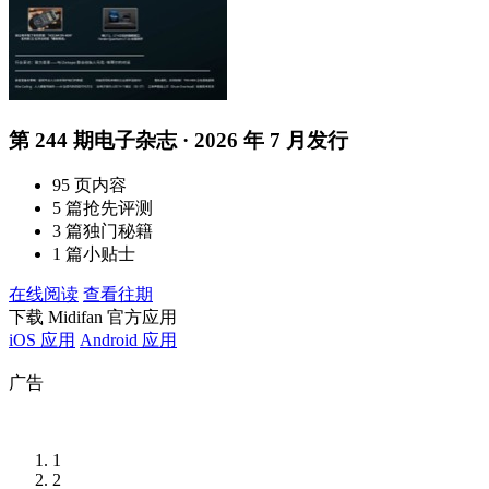
第 244 期电子杂志 · 2026 年 7 月发行
95 页内容
5 篇抢先评测
3 篇独门秘籍
1 篇小贴士
在线阅读
查看往期
下载 Midifan 官方应用
iOS 应用
Android 应用
广告
1
2