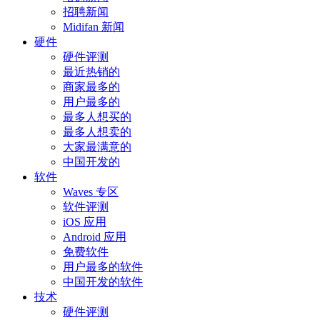
招聘新闻
Midifan 新闻
硬件
硬件评测
最近热销的
商家最多的
用户最多的
最多人想买的
最多人想卖的
大家最满意的
中国开发的
软件
Waves 专区
软件评测
iOS 应用
Android 应用
免费软件
用户最多的软件
中国开发的软件
技术
硬件评测