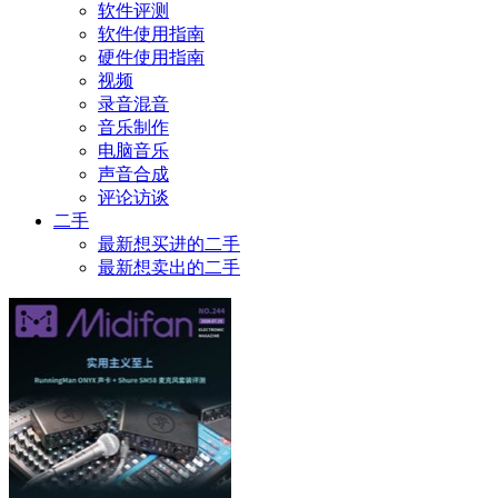
软件评测
软件使用指南
硬件使用指南
视频
录音混音
音乐制作
电脑音乐
声音合成
评论访谈
二手
最新想买进的二手
最新想卖出的二手