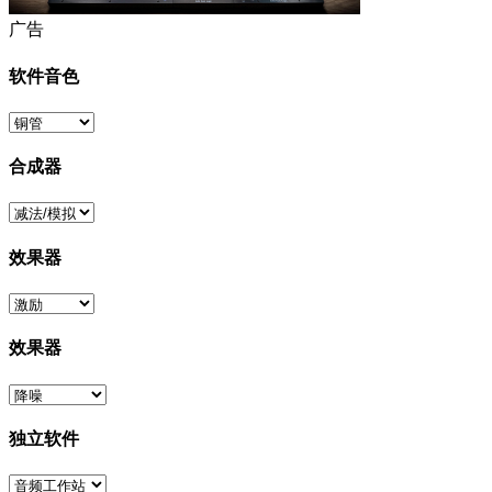
广告
软件音色
合成器
效果器
效果器
独立软件