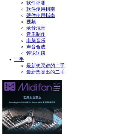
软件评测
软件使用指南
硬件使用指南
视频
录音混音
音乐制作
电脑音乐
声音合成
评论访谈
二手
最新想买进的二手
最新想卖出的二手