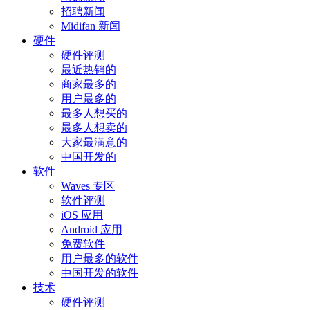
招聘新闻
Midifan 新闻
硬件
硬件评测
最近热销的
商家最多的
用户最多的
最多人想买的
最多人想卖的
大家最满意的
中国开发的
软件
Waves 专区
软件评测
iOS 应用
Android 应用
免费软件
用户最多的软件
中国开发的软件
技术
硬件评测