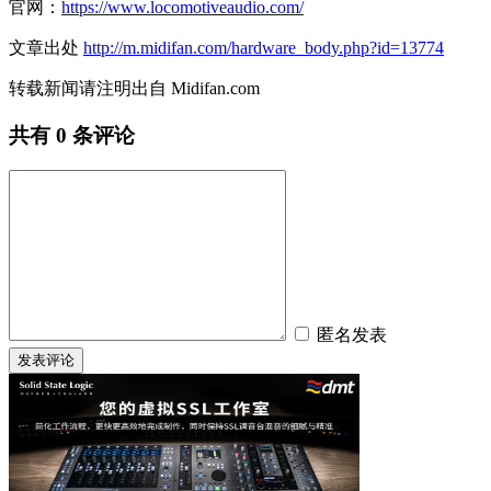
官网：
https://www.locomotiveaudio.com/
文章出处
http://m.midifan.com/hardware_body.php?id=13774
转载新闻请注明出自 Midifan.com
共有
0
条评论
匿名发表